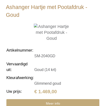
Ashanger Hartje met Pootafdruk -
Goud
Artikelnummer
:
SM-2040GD
Vervaardigd
uit
:
Goud (14 krt)
Kleurafwerking
:
Glimmend goud
€ 1.469,00
Uw prijs
:
Meer info