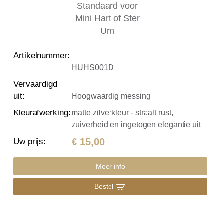
Artikelnummer
:
HUHS001D
Vervaardigd
uit
:
Hoogwaardig messing
Kleurafwerking
:
matte zilverkleur - straalt rust,
zuiverheid en ingetogen elegantie uit
€ 15,00
Uw prijs
:
Meer info
Bestel