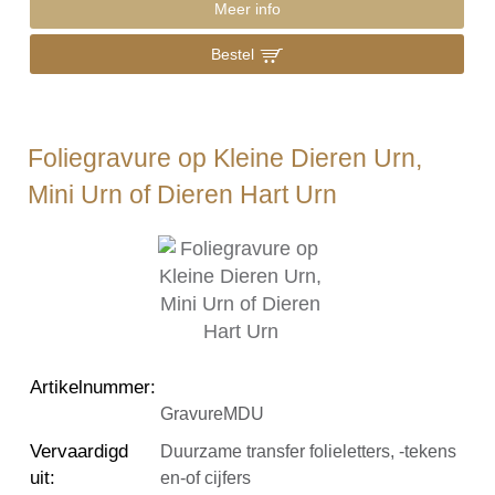
Meer info
Bestel
Foliegravure op Kleine Dieren Urn,
Mini Urn of Dieren Hart Urn
Artikelnummer
:
GravureMDU
Vervaardigd
Duurzame transfer folieletters, -tekens
uit
:
en-of cijfers