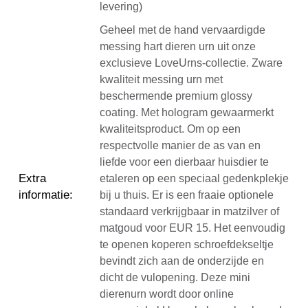
levering)
Geheel met de hand vervaardigde
messing hart dieren urn uit onze
exclusieve LoveUrns-collectie. Zware
kwaliteit messing urn met
beschermende premium glossy
coating. Met hologram gewaarmerkt
kwaliteitsproduct. Om op een
respectvolle manier de as van en
liefde voor een dierbaar huisdier te
Extra
etaleren op een speciaal gedenkplekje
informatie
:
bij u thuis. Er is een fraaie optionele
standaard verkrijgbaar in matzilver of
matgoud voor EUR 15. Het eenvoudig
te openen koperen schroefdekseltje
bevindt zich aan de onderzijde en
dicht de vulopening. Deze mini
dierenurn wordt door online