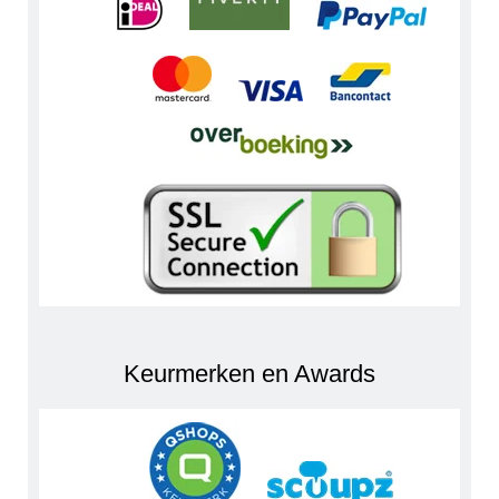
Keurmerken en Awards