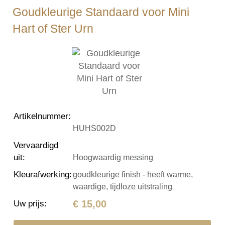
Goudkleurige Standaard voor Mini
Hart of Ster Urn
Artikelnummer
:
HUHS002D
Vervaardigd
uit
:
Hoogwaardig messing
Kleurafwerking
:
goudkleurige finish - heeft warme,
waardige, tijdloze uitstraling
€ 15,00
Uw prijs
: