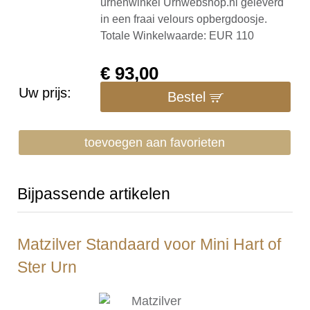
urnenwinkel Urnwebshop.nl geleverd
in een fraai velours opbergdoosje.
Totale Winkelwaarde: EUR 110
€
93,00
Uw prijs:
Bestel
toevoegen aan favorieten
Bijpassende artikelen
Matzilver Standaard voor Mini Hart of
Ster Urn