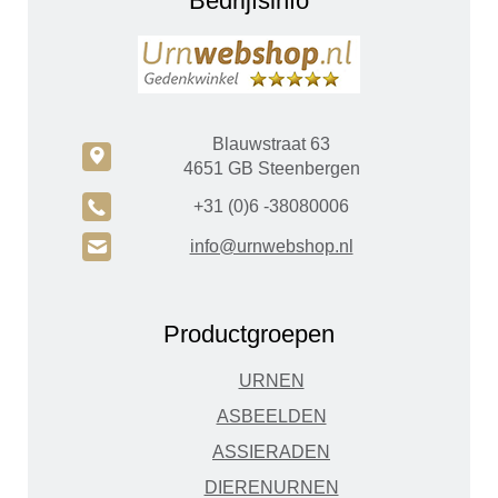
Bedrijfsinfo
Blauwstraat 63
c
4651 GB Steenbergen
A
+31 (0)6 -38080006
H
info@urnwebshop.nl
Productgroepen
URNEN
ASBEELDEN
ASSIERADEN
DIERENURNEN