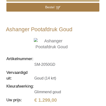
Bestel
Ashanger Pootafdruk Goud
Artikelnummer
:
SM-2050GD
Vervaardigd
uit
:
Goud (14 krt)
Kleurafwerking
:
Glimmend goud
€ 1.299,00
Uw prijs
: