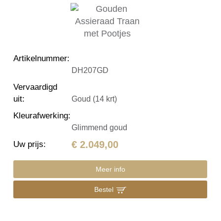
Artikelnummer
:
DH207GD
Vervaardigd
uit
:
Goud (14 krt)
Kleurafwerking
:
Glimmend goud
€ 2.049,00
Uw prijs
:
Meer info
Bestel