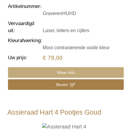
Artikelnummer
:
GraverenHUHD
Vervaardigd
uit
:
Laser, letters en cijfers
Kleurafwerking
:
Mooi contrasterende oxide kleur
€ 79,00
Uw prijs
:
Meer info
Bestel
Assieraad Hart 4 Pootjes Goud