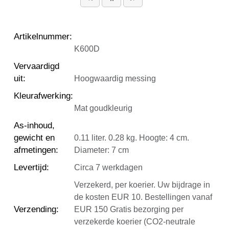
Artikelnummer
:
K600D
Vervaardigd
uit
:
Hoogwaardig messing
Kleurafwerking
:
Mat goudkleurig
As-inhoud,
gewicht en
0.11 liter. 0.28 kg. Hoogte: 4 cm.
afmetingen
:
Diameter: 7 cm
Levertijd
:
Circa 7 werkdagen
Verzekerd, per koerier. Uw bijdrage in
de kosten EUR 10. Bestellingen vanaf
Verzending
:
EUR 150 Gratis bezorging per
verzekerde koerier (CO2-neutrale