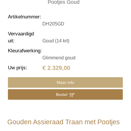
Artikelnummer
:
DH205GD
Vervaardigd
uit
:
Goud (14 krt)
Kleurafwerking
:
Glimmend goud
€ 2.329,00
Uw prijs
:
Meer info
Bestel
Gouden Assieraad Traan met Pootjes