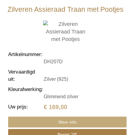
Zilveren Assieraad Traan met Pootjes
Artikelnummer
:
DH207D
Vervaardigd
uit
:
Zilver (925)
Kleurafwerking
:
Glimmend zilver
€ 169,00
Uw prijs
:
Meer info
Bestel