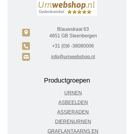
Blauwstraat 63
c
4651 GB Steenbergen
A
+31 (0)6 -38080006
H
info@urnwebshop.nl
Productgroepen
URNEN
ASBEELDEN
ASSIERADEN
DIERENURNEN
GRAFLANTAARNS EN