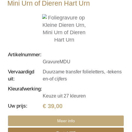
Mini Urn of Dieren Hart Urn
Artikelnummer
:
GravureMDU
Vervaardigd
Duurzame transfer folieletters, -tekens
uit
:
en-of cijfers
Kleurafwerking
:
Keuze uit 27 kleuren
€ 39,00
Uw prijs
:
Meer info