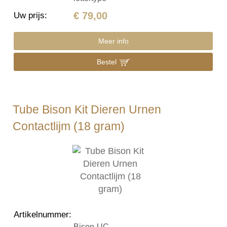
€ 79,00
Uw prijs
:
Meer info
Bestel
Tube Bison Kit Dieren Urnen
Contactlijm (18 gram)
Artikelnummer
:
Bison-UC