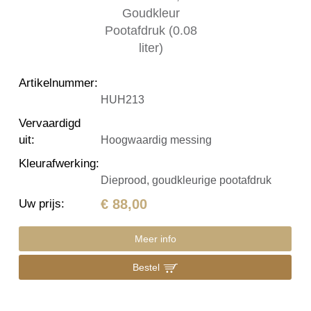
Artikelnummer
:
HUH213
Vervaardigd
uit
:
Hoogwaardig messing
Kleurafwerking
:
Dieprood, goudkleurige pootafdruk
€ 88,00
Uw prijs
:
Meer info
Bestel