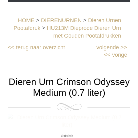
HOME
>
DIERENURNEN
>
Dieren Urnen
Pootafdruk
>
HU213M Dieprode Dieren Urn
met Gouden Pootafdrukken
<<
terug naar overzicht
volgende
>>
<<
vorige
Dieren Urn Crimson Odyssey
Medium (0.7 liter)