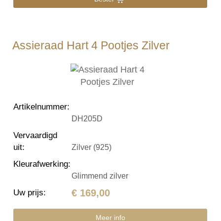
Assieraad Hart 4 Pootjes Zilver
Artikelnummer
:
DH205D
Vervaardigd
uit
:
Zilver (925)
Kleurafwerking
:
Glimmend zilver
€ 169,00
Uw prijs
:
Meer info