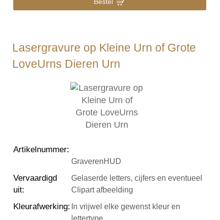
Bestel
Lasergravure op Kleine Urn of Grote
LoveUrns Dieren Urn
Artikelnummer
:
GraverenHUD
Vervaardigd
Gelaserde letters, cijfers en eventueel
uit
:
Clipart afbeelding
Kleurafwerking
:
In vrijwel elke gewenst kleur en
lettertype