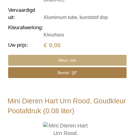
Vervaardigd
uit
:
Aluminium tube, kunststof dop
Kleurafwerking
:
Kleurloos
€ 9,00
Uw prijs
:
Meer info
Bestel
Mini Dieren Hart Urn Rood, Goudkleur
Pootafdruk (0.08 liter)