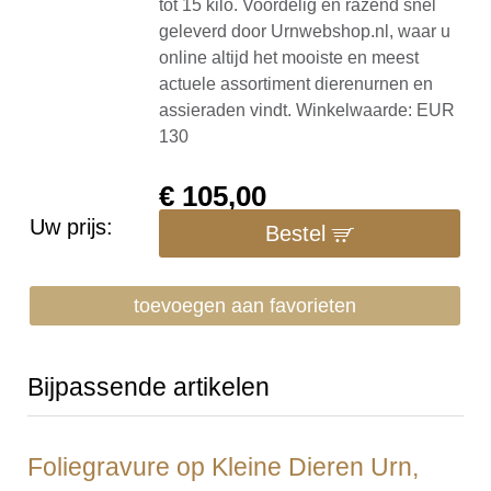
tot 15 kilo. Voordelig en razend snel
geleverd door Urnwebshop.nl, waar u
online altijd het mooiste en meest
actuele assortiment dierenurnen en
assieraden vindt. Winkelwaarde: EUR
130
€
105,00
Uw prijs:
Bestel
toevoegen aan favorieten
Bijpassende artikelen
Foliegravure op Kleine Dieren Urn,