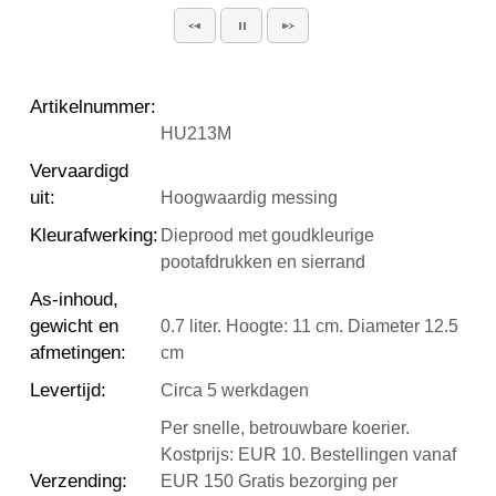
Artikelnummer
:
HU213M
Vervaardigd
uit
:
Hoogwaardig messing
Kleurafwerking
:
Dieprood met goudkleurige
pootafdrukken en sierrand
As-inhoud,
gewicht en
0.7 liter. Hoogte: 11 cm. Diameter 12.5
afmetingen
:
cm
Levertijd
:
Circa 5 werkdagen
Per snelle, betrouwbare koerier.
Kostprijs: EUR 10. Bestellingen vanaf
Verzending
:
EUR 150 Gratis bezorging per