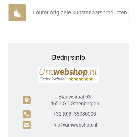
Louter originele kunstenaarsproducten
Bedrijfsinfo
Blauwstraat 63
c
4651 GB Steenbergen
A
+31 (0)6 -38080006
H
info@urnwebshop.nl