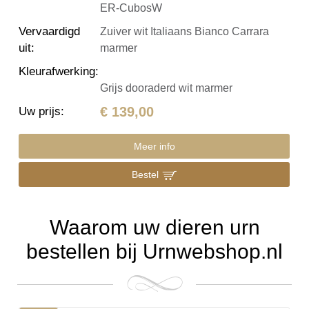
ER-CubosW
Vervaardigd
Zuiver wit Italiaans Bianco Carrara
uit
:
marmer
Kleurafwerking
:
Grijs dooraderd wit marmer
€ 139,00
Uw prijs
:
Meer info
Bestel
Waarom uw dieren urn
bestellen bij Urnwebshop.nl