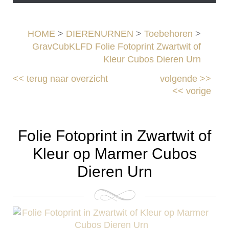
HOME
>
DIERENURNEN
>
Toebehoren
>
GravCubKLFD Folie Fotoprint Zwartwit of
Kleur Cubos Dieren Urn
<<
terug naar overzicht
volgende
>>
<<
vorige
Folie Fotoprint in Zwartwit of
Kleur op Marmer Cubos
Dieren Urn