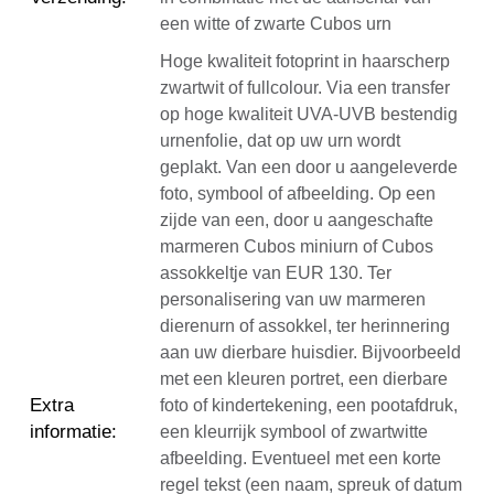
een witte of zwarte Cubos urn
Hoge kwaliteit fotoprint in haarscherp
zwartwit of fullcolour. Via een transfer
op hoge kwaliteit UVA-UVB bestendig
urnenfolie, dat op uw urn wordt
geplakt. Van een door u aangeleverde
foto, symbool of afbeelding. Op een
zijde van een, door u aangeschafte
marmeren Cubos miniurn of Cubos
assokkeltje van EUR 130. Ter
personalisering van uw marmeren
dierenurn of assokkel, ter herinnering
aan uw dierbare huisdier. Bijvoorbeeld
met een kleuren portret, een dierbare
Extra
foto of kindertekening, een pootafdruk,
informatie
:
een kleurrijk symbool of zwartwitte
afbeelding. Eventueel met een korte
regel tekst (een naam, spreuk of datum