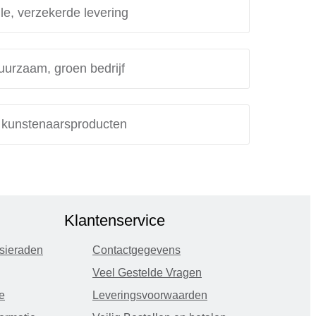
le, verzekerde levering
uurzaam, groen bedrijf
e kunstenaarsproducten
Klantenservice
sieraden
Contactgegevens
Veel Gestelde Vragen
e
Leveringsvoorwaarden