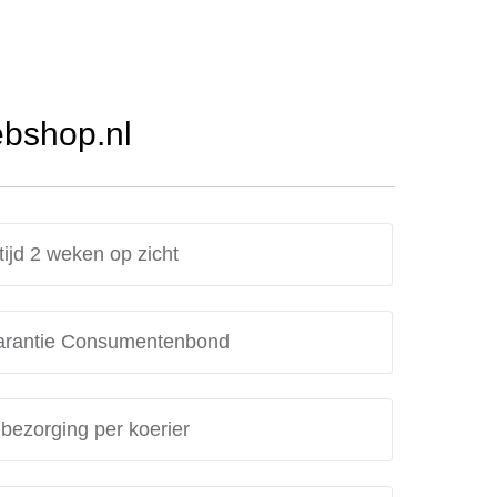
ebshop.nl
tijd 2 weken op zicht
rantie Consumentenbond
 bezorging per koerier