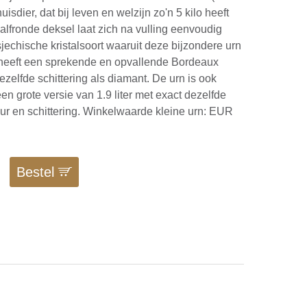
isdier, dat bij leven en welzijn zo'n 5 kilo heeft
lfronde deksel laat zich na vulling eenvoudig
sjechische kristalsoort waaruit deze bijzondere urn
heeft een sprekende en opvallende Bordeaux
ezelfde schittering als diamant. De urn is ook
een grote versie van 1.9 liter met exact dezelfde
ur en schittering. Winkelwaarde kleine urn: EUR
Bestel