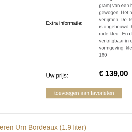
gram) van een hu
gewogen. Het ha
verlijmen. De T
Extra informatie
:
is opgebouwd, 
rode kleur. En d
verkrijgbaar in 
vormgeving, kle
160
€
139,00
Uw prijs:
toevoegen aan favorieten
ren Urn Bordeaux (1.9 liter)