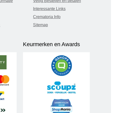
ormatie
Veilig Bestellen en betalen
Interessante Links
Crematoria Info
e
Sitemap
Keurmerken en Awards