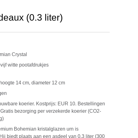
aux (0.3 liter)
mian Crystal
ijf witte pootafdrukjes
g. hoogte 14 cm, diameter 12 cm
gen
rouwbare koerier. Kostprijs: EUR 10. Bestellingen
Gratis bezorging per verzekerde koerier (CO2-
g)
emium Bohemian kristalglazen urn is
ij biedt plaats aan een asdeel van 0.3 liter (300