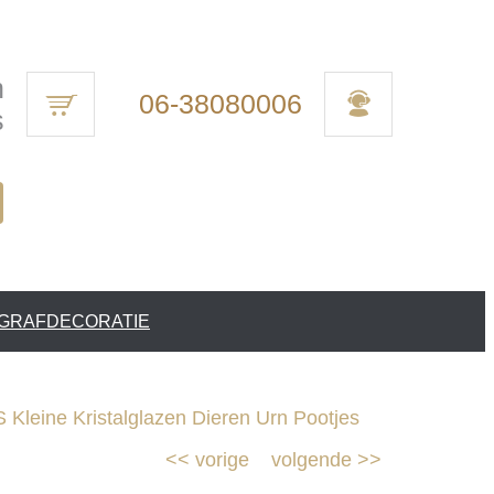
n
06-38080006
s
 GRAFDECORATIE
Kleine Kristalglazen Dieren Urn Pootjes
<<
vorige
volgende
>>