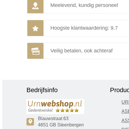
Meelevend, kundig personeel
Hoogste klantwaardering: 9.7
Veilig betalen, ook achteraf
Bedrijfsinfo
Produc
UR
AS
Blauwstraat 63
AS
c
4651 GB Steenbergen