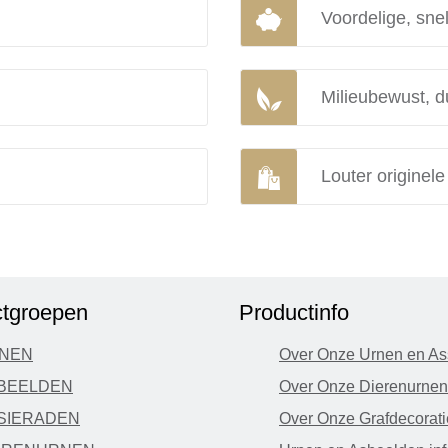
Voordelige, snel
Milieubewust, d
Louter originel
tgroepen
Productinfo
NEN
Over Onze Urnen en As
BEELDEN
Over Onze Dierenurnen
SIERADEN
Over Onze Grafdecorati