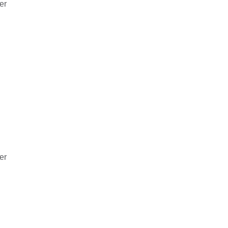
er
er