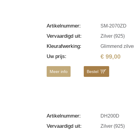
Artikelnummer
:
SM-2070ZD
Vervaardigd uit
:
Zilver (925)
Kleurafwerking
:
Glimmend zilve
€ 99,00
Uw prijs
:
Meer info
Bestel
Artikelnummer
:
DH200D
Vervaardigd uit
:
Zilver (925)