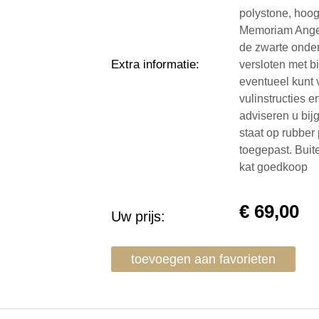
polystone, hoog
Memoriam Angel
de zwarte onde
Extra informatie
:
versloten met bi
eventueel kunt 
vulinstructies 
adviseren u bij
staat op rubber
toegepast. Buit
kat goedkoop
€
69,00
Uw prijs:
toevoegen aan favorieten