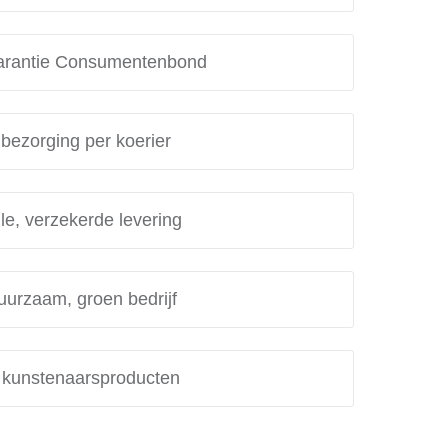
rantie Consumentenbond
 bezorging per koerier
le, verzekerde levering
uurzaam, groen bedrijf
e kunstenaarsproducten