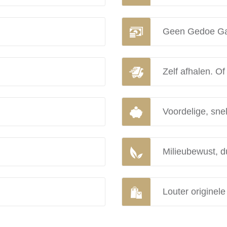
Geen Gedoe Ga
Zelf afhalen. Of
Voordelige, snel
Milieubewust, d
Louter originel