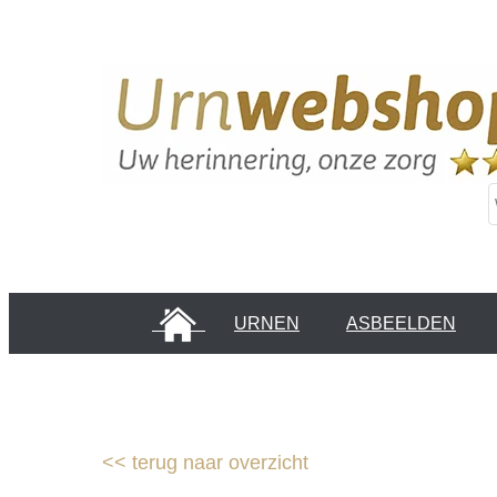
HOME
URNEN
ASBEELDEN
INFORMATIE PAGINA'S
KLANTEN
<<
terug naar overzicht