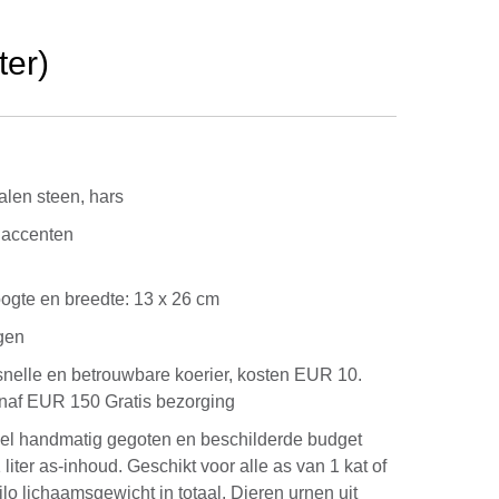
ter)
len steen, hars
 accenten
 Hoogte en breedte: 13 x 26 cm
gen
snelle en betrouwbare koerier, kosten EUR 10.
anaf EUR 150 Gratis bezorging
eel handmatig gegoten en beschilderde budget
 liter as-inhoud. Geschikt voor alle as van 1 kat of
kilo lichaamsgewicht in totaal. Dieren urnen uit