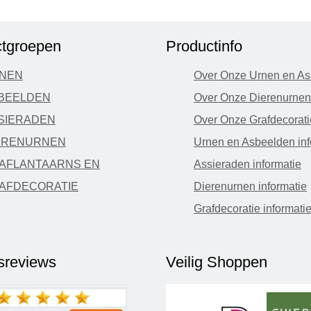
tgroepen
Productinfo
NEN
Over Onze Urnen en As
BEELDEN
Over Onze Dierenurnen
SIERADEN
Over Onze Grafdecorati
ERENURNEN
Urnen en Asbeelden inf
AFLANTAARNS EN
Assieraden informatie
AFDECORATIE
Dierenurnen informatie
Grafdecoratie informati
fsreviews
Veilig Shoppen