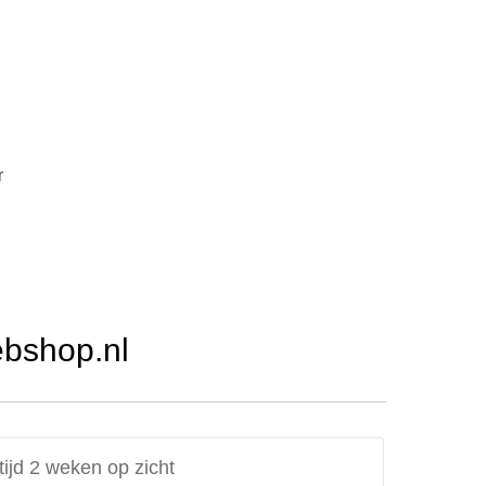
r
ebshop.nl
tijd 2 weken op zicht