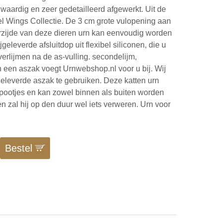
waardig en zeer gedetailleerd afgewerkt. Uit de
 Wings Collectie. De 3 cm grote vulopening aan
rzijde van deze dieren urn kan eenvoudig worden
jgeleverde afsluitdop uit flexibel siliconen, die u
verlijmen na de as-vulling. secondelijm,
en een aszak voegt Urnwebshop.nl voor u bij. Wij
geleverde aszak te gebruiken. Deze katten urn
 pootjes en kan zowel binnen als buiten worden
en zal hij op den duur wel iets verweren. Urn voor
Bestel