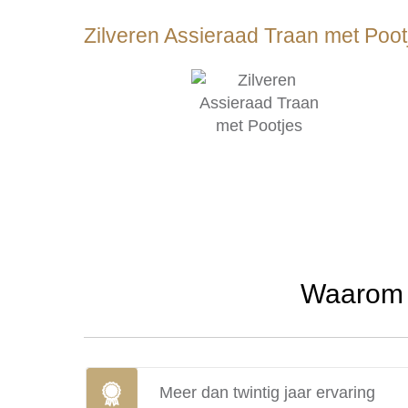
Zilveren Assieraad Traan met Poot
Waarom u
Meer dan twintig jaar ervaring