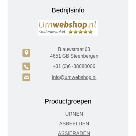
Bedrijfsinfo
Blauwstraat 63
c
4651 GB Steenbergen
A
+31 (0)6 -38080006
H
info@urnwebshop.nl
Productgroepen
URNEN
ASBEELDEN
ASSIERADEN