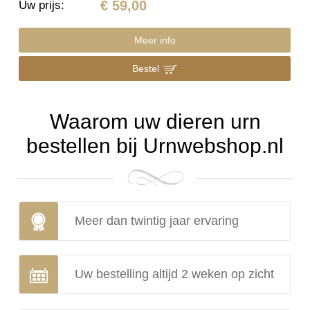
€ 59,00
Uw prijs
:
Meer info
Bestel
Waarom uw dieren urn
bestellen bij Urnwebshop.nl
Meer dan twintig jaar ervaring
Uw bestelling altijd 2 weken op zicht