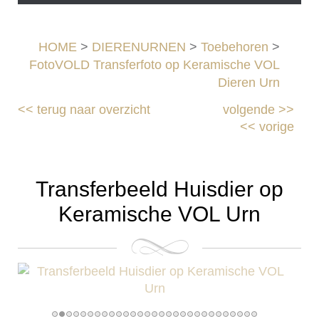
HOME
>
DIERENURNEN
>
Toebehoren
>
FotoVOLD Transferfoto op Keramische VOL
Dieren Urn
<<
terug naar overzicht
volgende
>>
<<
vorige
Transferbeeld Huisdier op
Keramische VOL Urn