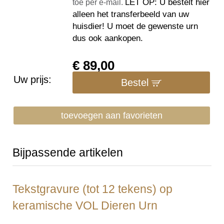
LET OP: U bestelt hier
toe per e-mail.
alleen het transferbeeld van uw
huisdier! U moet de gewenste urn
dus ook aankopen.
€
89,00
Uw prijs:
Bestel
toevoegen aan favorieten
Bijpassende artikelen
Tekstgravure (tot 12 tekens) op
keramische VOL Dieren Urn