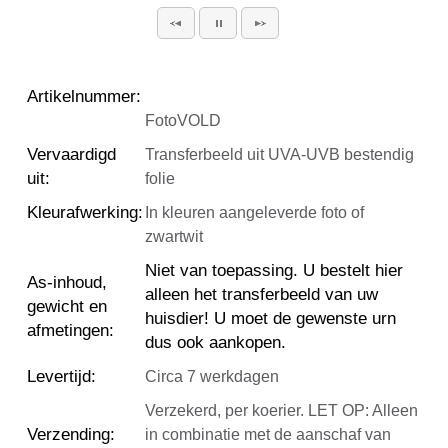
Artikelnummer
:
FotoVOLD
Vervaardigd
Transferbeeld uit UVA-UVB bestendig
uit
:
folie
Kleurafwerking
:
In kleuren aangeleverde foto of
zwartwit
Niet van toepassing. U bestelt hier
As-inhoud,
alleen het transferbeeld van uw
gewicht en
huisdier! U moet de gewenste urn
afmetingen
:
dus ook aankopen.
Levertijd
:
Circa 7 werkdagen
Verzekerd, per koerier. LET OP: Alleen
Verzending
:
in combinatie met de aanschaf van