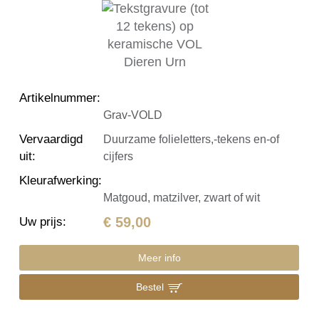
Artikelnummer
:
Grav-VOLD
Vervaardigd
Duurzame folieletters,-tekens en-of
uit
:
cijfers
Kleurafwerking
:
Matgoud, matzilver, zwart of wit
€ 59,00
Uw prijs
:
Meer info
Bestel