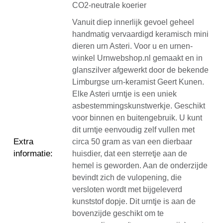
CO2-neutrale koerier
Vanuit diep innerlijk gevoel geheel
handmatig vervaardigd keramisch mini
dieren urn Asteri. Voor u en urnen-
winkel Urnwebshop.nl gemaakt en in
glanszilver afgewerkt door de bekende
Limburgse urn-keramist Geert Kunen.
Elke Asteri urntje is een uniek
asbestemmingskunstwerkje. Geschikt
voor binnen en buitengebruik. U kunt
dit urntje eenvoudig zelf vullen met
Extra
circa 50 gram as van een dierbaar
informatie
:
huisdier, dat een sterretje aan de
hemel is geworden. Aan de onderzijde
bevindt zich de vulopening, die
versloten wordt met bijgeleverd
kunststof dopje. Dit urntje is aan de
bovenzijde geschikt om te