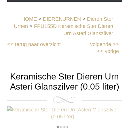
HOME
>
DIERENURNEN
>
Dieren Ster
Urnen
>
FPU155D Keramische Ster Dieren
Urn Asteri Glanszilver
<<
terug naar overzicht
volgende
>>
<<
vorige
Keramische Ster Dieren Urn
Asteri Glanszilver (0.05 liter)