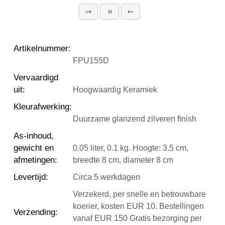
Artikelnummer
:
FPU155D
Vervaardigd
uit
:
Hoogwaardig Keramiek
Kleurafwerking
:
Duurzame glanzend zilveren finish
As-inhoud,
gewicht en
0.05 liter, 0.1 kg. Hoogte: 3.5 cm,
afmetingen
:
breedte 8 cm, diameter 8 cm
Levertijd
:
Circa 5 werkdagen
Verzekerd, per snelle en betrouwbare
koerier, kosten EUR 10. Bestellingen
Verzending
:
vanaf EUR 150 Gratis bezorging per