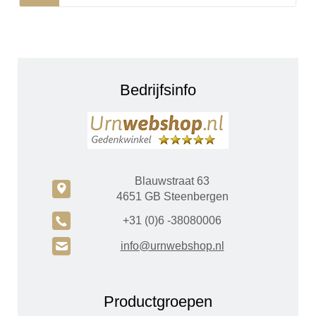
Bedrijfsinfo
Blauwstraat 63
c
4651 GB Steenbergen
A
+31 (0)6 -38080006
H
info@urnwebshop.nl
Productgroepen