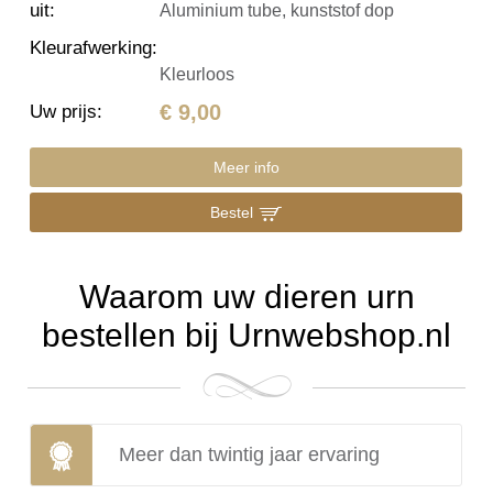
uit
:
Aluminium tube, kunststof dop
Kleurafwerking
:
Kleurloos
€ 9,00
Uw prijs
:
Meer info
Bestel
Waarom uw dieren urn
bestellen bij Urnwebshop.nl
Meer dan twintig jaar ervaring