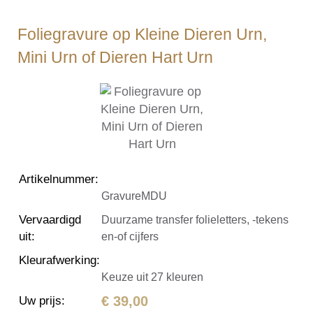
Foliegravure op Kleine Dieren Urn,
Mini Urn of Dieren Hart Urn
Artikelnummer
:
GravureMDU
Vervaardigd
Duurzame transfer folieletters, -tekens
uit
:
en-of cijfers
Kleurafwerking
:
Keuze uit 27 kleuren
€ 39,00
Uw prijs
: