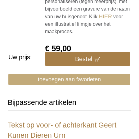
personaliseren (tegen meerprijs), met
bijvoorbeeld een gravure van de naam
HIER
van uw huisgenoot. Klik
voor
een illustratief filmpje over het
maakproces.
€
59,00
Uw prijs:
Bestel
toevoegen aan favorieten
Bijpassende artikelen
Tekst op voor- of achterkant Geert
Kunen Dieren Urn