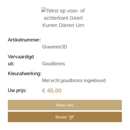
Artikelnummer
:
Graveren3D
Vervaardigd
uit
:
Goudbrons
Kleurafwerking
:
Met echt goudbrons ingekleurd
€ 45,00
Uw prijs
:
Meer info
Bestel