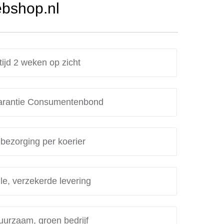
ebshop.nl
tijd 2 weken op zicht
rantie Consumentenbond
 bezorging per koerier
le, verzekerde levering
uurzaam, groen bedrijf