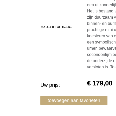
een uitzonderlij
Het is bestand 
zijn duurzaam 
binnen- en buit
Extra informatie
:
prachtige mini 
koesteren van e
een symbolische
urnen bewaarve
secondenlijm ee
de onderzijde d
versloten is. T
€
179,00
Uw prijs:
toevoegen aan favorieten