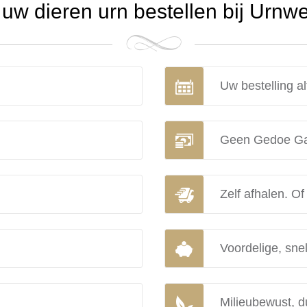
w dieren urn bestellen bij Urnw
Uw bestelling al
Geen Gedoe Ga
Zelf afhalen. Of
Voordelige, snel
Milieubewust, d