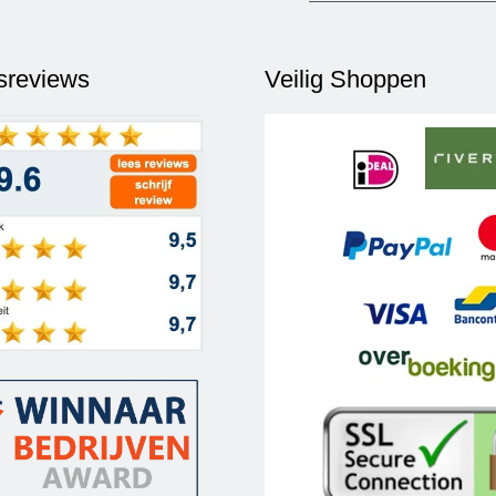
fsreviews
Veilig Shoppen