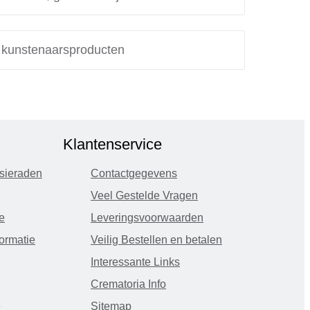
e kunstenaarsproducten
Klantenservice
sieraden
Contactgegevens
Veel Gestelde Vragen
e
Leveringsvoorwaarden
ormatie
Veilig Bestellen en betalen
Interessante Links
Crematoria Info
e
Sitemap