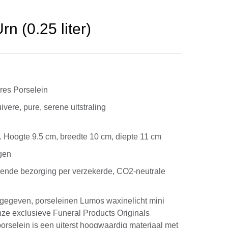
 (0.25 liter)
es Porselein
uivere, pure, serene uitstraling
kg. Hoogte 9.5 cm, breedte 10 cm, diepte 11 cm
gen
kende bezorging per verzekerde, CO2-neutrale
 gegeven, porseleinen Lumos waxinelicht mini
onze exclusieve Funeral Products Originals
 porselein is een uiterst hoogwaardig materiaal met