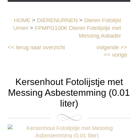
HOME
>
DIERENURNEN
>
Dieren Fotolijst
Urnen
>
FPMPG100K Dieren Fotolijstje met
Messing Askader
<<
terug naar overzicht
volgende
>>
<<
vorige
Kersenhout Fotolijstje met
Messing Asbestemming (0.01
liter)