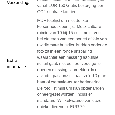
Verzending
:
vanaf EUR 150 Gratis bezorging per
CO2-neutrale koerier
MDF fotolijst urn met donker
kersenhout kleur lijst. Met zichtbare
ruimte van 10 bij 15 centimeter voor
het etaleren van een portret of foto van
uw dierbare huisdier. Midden onder de
foto zit in een ronde uitsparing
waarachter een messing asbuisje
Extra
schuil gaat, met een eenvoudige te
informatie
:
openen messing schroefdop. In dit
askader past onzichtbaar zo'n 10 gram
haar of crematie-as, ter herinnering.
De fotolijst mini urn kan opgehangen
of neergezet worden. Inclusief
standaard. Winkelwaarde van deze
unieke dierenurn: EUR 79