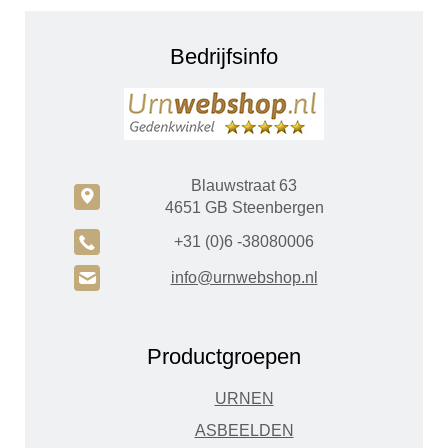
Bedrijfsinfo
Blauwstraat 63
c
4651 GB Steenbergen
A
+31 (0)6 -38080006
H
info@urnwebshop.nl
Productgroepen
URNEN
ASBEELDEN