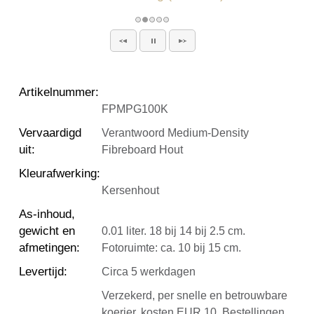
Artikelnummer
:
FPMPG100K
Vervaardigd
Verantwoord Medium-Density
uit
:
Fibreboard Hout
Kleurafwerking
:
Kersenhout
As-inhoud,
gewicht en
0.01 liter. 18 bij 14 bij 2.5 cm.
afmetingen
:
Fotoruimte: ca. 10 bij 15 cm.
Levertijd
:
Circa 5 werkdagen
Verzekerd, per snelle en betrouwbare
koerier, kosten EUR 10. Bestellingen