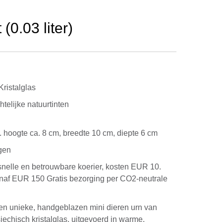
(0.03 liter)
ristalglas
telijke natuurtinten
kg. hoogte ca. 8 cm, breedte 10 cm, diepte 6 cm
gen
snelle en betrouwbare koerier, kosten EUR 10.
anaf EUR 150 Gratis bezorging per CO2-neutrale
 een unieke, handgeblazen mini dieren urn van
echisch kristalglas, uitgevoerd in warme,