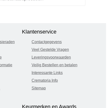
Klantenservice
sieraden
Contactgegevens
Veel Gestelde Vragen
e
Leveringsvoorwaarden
ormatie
Veilig Bestellen en betalen
Interessante Links
Crematoria Info
e
Sitemap
Keurmerken en Awards