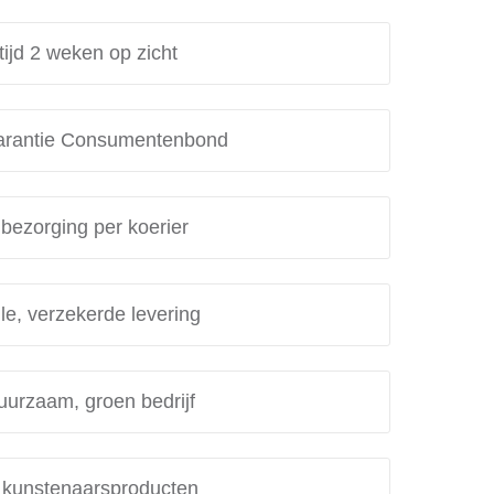
tijd 2 weken op zicht
rantie Consumentenbond
 bezorging per koerier
le, verzekerde levering
uurzaam, groen bedrijf
e kunstenaarsproducten