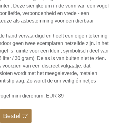
inten. Deze sierlijke urn in de vorm van een vogel
oor liefde, verbondenheid en vrede - een
 keuze als asbestemming voor een dierbaar
 de hand vervaardigd en heeft een eigen tekening
ardoor geen twee exemplaren hetzelfde zijn. In het
ogel is ruimte voor een klein, symbolisch deel van
 liter / 30 gram). De as is van buiten niet te zien.
s voorzien van een discreet vulgaatje, dat
sloten wordt met het meegeleverde, metalen
ntisliplaag. Zo wordt de urn veilig én netjes
ogel mini dierenurn: EUR 89
Bestel