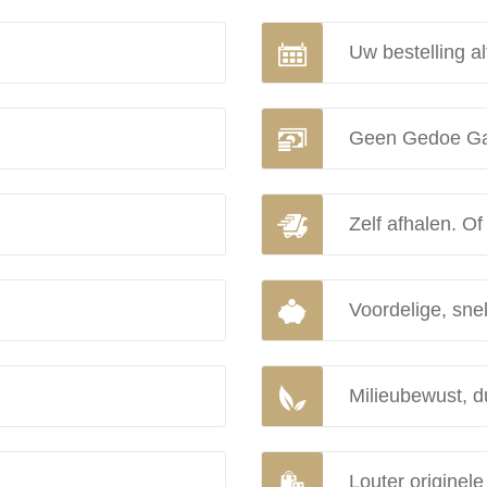
Uw bestelling al
Geen Gedoe Ga
Zelf afhalen. Of
Voordelige, snel
Milieubewust, d
Louter originel