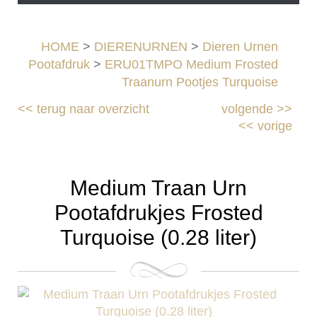
HOME
>
DIERENURNEN
>
Dieren Urnen
Pootafdruk
>
ERU01TMPO Medium Frosted
Traanurn Pootjes Turquoise
<<
terug naar overzicht
volgende
>>
<<
vorige
Medium Traan Urn
Pootafdrukjes Frosted
Turquoise (0.28 liter)