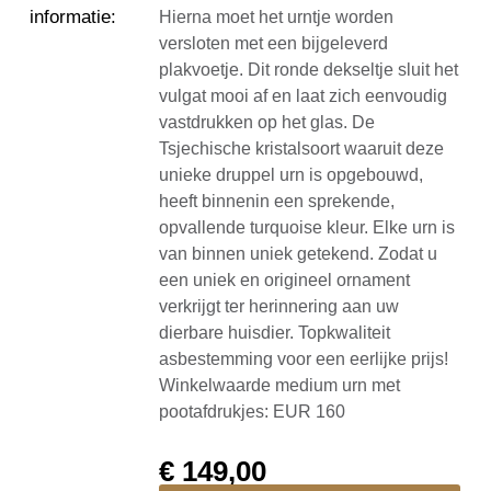
informatie
:
Hierna moet het urntje worden
versloten met een bijgeleverd
plakvoetje. Dit ronde dekseltje sluit het
vulgat mooi af en laat zich eenvoudig
vastdrukken op het glas. De
Tsjechische kristalsoort waaruit deze
unieke druppel urn is opgebouwd,
heeft binnenin een sprekende,
opvallende turquoise kleur. Elke urn is
van binnen uniek getekend. Zodat u
een uniek en origineel ornament
verkrijgt ter herinnering aan uw
dierbare huisdier. Topkwaliteit
asbestemming voor een eerlijke prijs!
Winkelwaarde medium urn met
pootafdrukjes: EUR 160
€
149,00