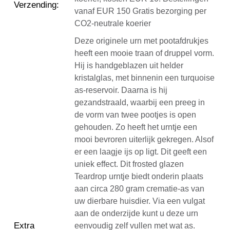
Verzending
:
vanaf EUR 150 Gratis bezorging per
CO2-neutrale koerier
Deze originele urn met pootafdrukjes
heeft een mooie traan of druppel vorm.
Hij is handgeblazen uit helder
kristalglas, met binnenin een turquoise
as-reservoir. Daarna is hij
gezandstraald, waarbij een preeg in
de vorm van twee pootjes is open
gehouden. Zo heeft het urntje een
mooi bevroren uiterlijk gekregen. Alsof
er een laagje ijs op ligt. Dit geeft een
uniek effect. Dit frosted glazen
Teardrop urntje biedt onderin plaats
aan circa 280 gram crematie-as van
uw dierbare huisdier. Via een vulgat
aan de onderzijde kunt u deze urn
Extra
eenvoudig zelf vullen met wat as.