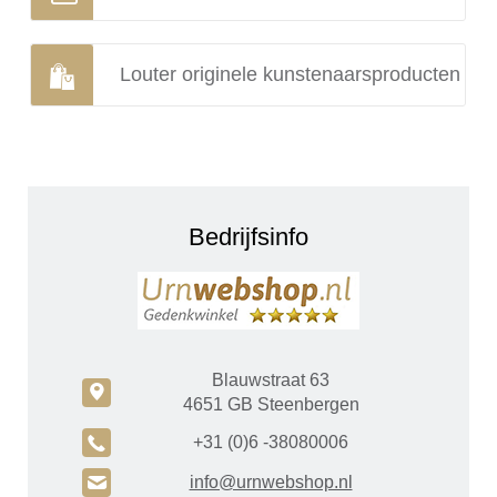
Louter originele kunstenaarsproducten
Bedrijfsinfo
Blauwstraat 63
c
4651 GB Steenbergen
A
+31 (0)6 -38080006
H
info@urnwebshop.nl