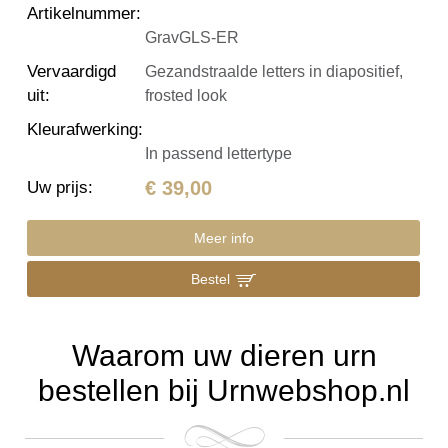
Artikelnummer
:
GravGLS-ER
Vervaardigd
Gezandstraalde letters in diapositief,
uit
:
frosted look
Kleurafwerking
:
In passend lettertype
€ 39,00
Uw prijs
:
Meer info
Bestel
Waarom uw dieren urn
bestellen bij Urnwebshop.nl