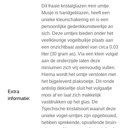
Dit fraaie kristalglazen mini urntje
Musje is handgeblazen, heeft een
unieke kleurschakering en is een
persoonlijke gedenkkunstwerkje an
sich. Deze urntjes bieden onder het
veelkleurige vogelbuikje plaats aan
een onzichtbaar asdeel van circa 0.03
liter (30 gram as). Via een klein vulgat
aan de onderzijde laten deze
miniurnen zich vrij eenvoudig vullen.
Hierna wordt het urntje versloten met
het bijgeleverd plakvoetje. Dit ronde
antislip dekseltje sluit het vulgaatje
Extra
mooi af en laat zich makkelijk
informatie
:
vastdrukken op het glas. De
Tsjechische kristalsoort waaruit deze
unieke vogel-urntjes zijn opgebouwd,
hebben sprekende, opvallende bruin-