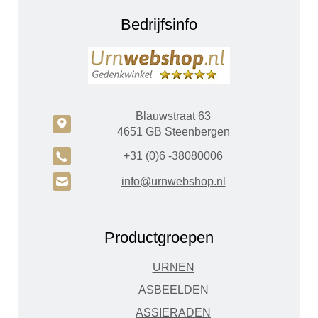
Bedrijfsinfo
Blauwstraat 63
c
4651 GB Steenbergen
A
+31 (0)6 -38080006
H
info@urnwebshop.nl
Productgroepen
URNEN
ASBEELDEN
ASSIERADEN