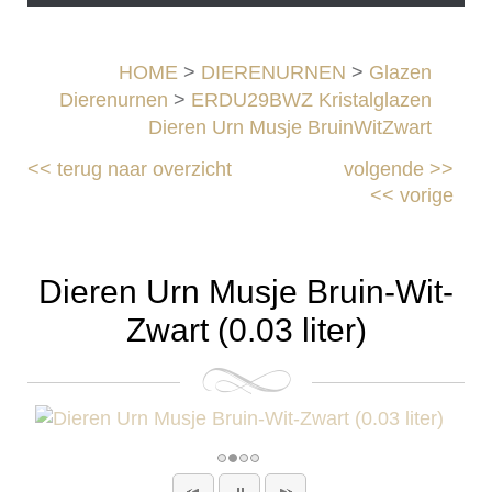
HOME
>
DIERENURNEN
>
Glazen
Dierenurnen
>
ERDU29BWZ Kristalglazen
Dieren Urn Musje BruinWitZwart
<<
terug naar overzicht
volgende
>>
<<
vorige
Dieren Urn Musje Bruin-Wit-
Zwart (0.03 liter)