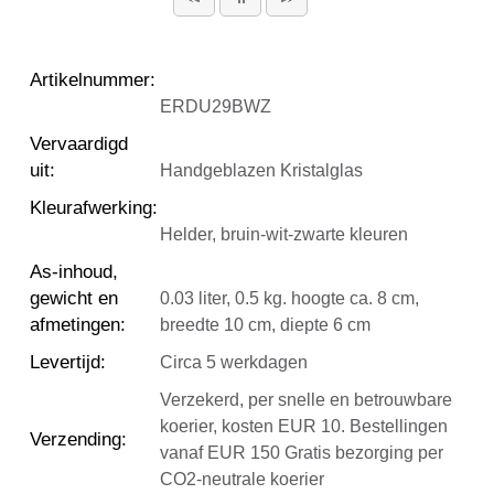
Artikelnummer
:
ERDU29BWZ
Vervaardigd
uit
:
Handgeblazen Kristalglas
Kleurafwerking
:
Helder, bruin-wit-zwarte kleuren
As-inhoud,
gewicht en
0.03 liter, 0.5 kg. hoogte ca. 8 cm,
afmetingen
:
breedte 10 cm, diepte 6 cm
Levertijd
:
Circa 5 werkdagen
Verzekerd, per snelle en betrouwbare
koerier, kosten EUR 10. Bestellingen
Verzending
:
vanaf EUR 150 Gratis bezorging per
CO2-neutrale koerier