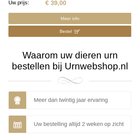
€ 39,00
Uw prijs
:
Meer info
Bestel
Waarom uw dieren urn
bestellen bij Urnwebshop.nl
Meer dan twintig jaar ervaring
Uw bestelling altijd 2 weken op zicht