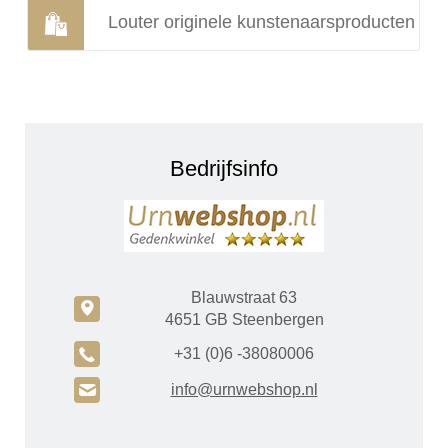
Louter originele kunstenaarsproducten
Bedrijfsinfo
Blauwstraat 63
c
4651 GB Steenbergen
A
+31 (0)6 -38080006
H
info@urnwebshop.nl