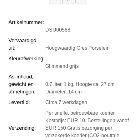
Artikelnummer
:
DSU00588
Vervaardigd
uit
:
Hoogwaardig Gres Porselein
Kleurafwerking
:
Glimmend grijs
As-inhoud,
gewicht en
0.7 liter. 1 kg. Hoogte ca. 27 cm.
afmetingen
:
Diameter: 14 cm
Levertijd
:
Circa 7 werkdagen
Per snelle, betrouwbare koerier.
Kostprijs: EUR 10. Bestellingen vanaf
Verzending
:
EUR 150 Gratis bezorging per
verzekerde koerier (CO2-neutrale