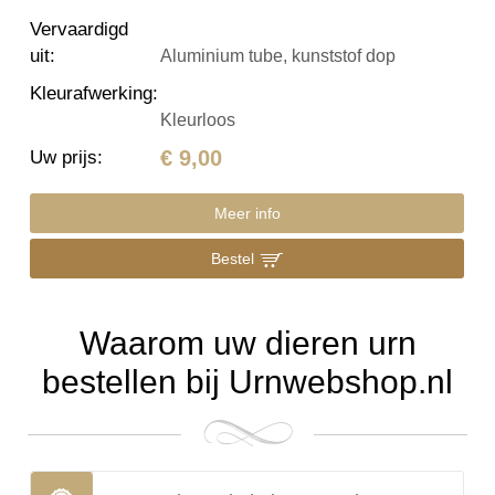
Vervaardigd
uit
:
Aluminium tube, kunststof dop
Kleurafwerking
:
Kleurloos
€ 9,00
Uw prijs
:
Meer info
Bestel
Waarom uw dieren urn
bestellen bij Urnwebshop.nl