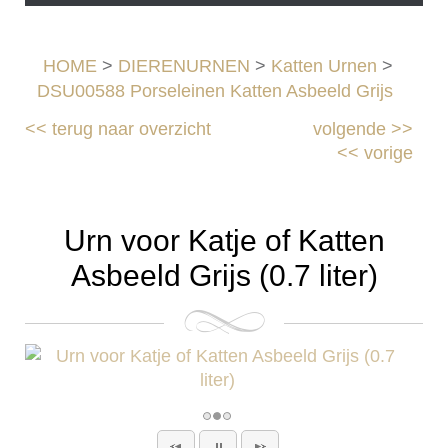
HOME
>
DIERENURNEN
>
Katten Urnen
>
DSU00588 Porseleinen Katten Asbeeld Grijs
<<
terug naar overzicht
volgende
>>
<<
vorige
Urn voor Katje of Katten
Asbeeld Grijs (0.7 liter)