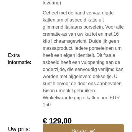
levering)
Geheel met de hand vervaardigde
katten urn of asbeeld katje uit
glimmend Italiaans porselein. Voor alle
crematie-as van uw kat tot en met 16
kilo lichaamsgewicht. Duidelijk geen
massaproduct. Iedere porseleinen urn
Extra
heeft een eigen identiteit. Dit fraaie
informatie
:
asbeeld heeft een vulopening aan de
onderzijde, die eenvoudig verlijmd kan
worden met bijgeleverd dekseltje. U
kunt hiervoor de door ons aanbevolen
Bison urnenkit gebruiken.
Winkelwaarde grijze katten urn: EUR
150
€
129,00
Uw prijs:
Bestel