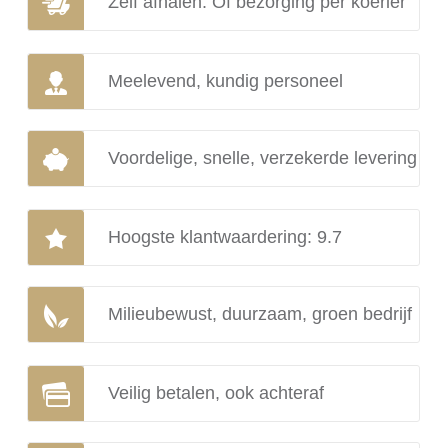
Zelf afhalen. Of bezorging per koerier
Meelevend, kundig personeel
Voordelige, snelle, verzekerde levering
Hoogste klantwaardering: 9.7
Milieubewust, duurzaam, groen bedrijf
Veilig betalen, ook achteraf