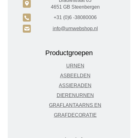
Blauwstraat 63
c
4651 GB Steenbergen
A
+31 (0)6 -38080006
H
info@urnwebshop.nl
Productgroepen
URNEN
ASBEELDEN
ASSIERADEN
DIERENURNEN
GRAFLANTAARNS EN
GRAFDECORATIE