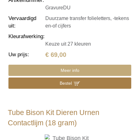
Artikelnummer
:
GravureDU
Vervaardigd
Duurzame transfer folieletters, -tekens
uit
:
en-of cijfers
Kleurafwerking
:
Keuze uit 27 kleuren
€ 69,00
Uw prijs
:
Meer info
Bestel
Tube Bison Kit Dieren Urnen
Contactlijm (18 gram)