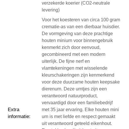
verzekerde koerier (CO2-neutrale
levering)
Voor het koesteren van circa 100 gram
crematie-as van een dierbaar huisdier.
De vormgeving van deze prachtige
houten miniurn voor binnengebruik
kenmerkt zich door eenvoud,
gecombineerd met een modern
uiterlijk. De fijne nerf en
vlamtekeningen met wisselende
kleurschakeringen zijn kenmerkend
voor deze duurzame houten keepsake
dierenurn. Deze urntjes zijn een
verantwoord natuurproduct,
vervaardigd door een familiebedrijf
Extra
met 35 jaar ervaring. Elke houten mini
informatie
:
urn is met liefde en respect gemaakt
uit verantwoord geteeld eikenhout.