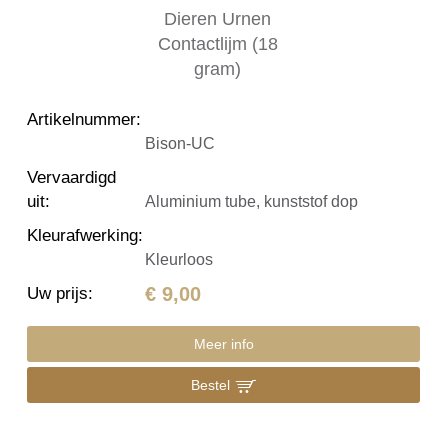
Artikelnummer
:
Bison-UC
Vervaardigd
uit
:
Aluminium tube, kunststof dop
Kleurafwerking
:
Kleurloos
€ 9,00
Uw prijs
:
Meer info
Bestel