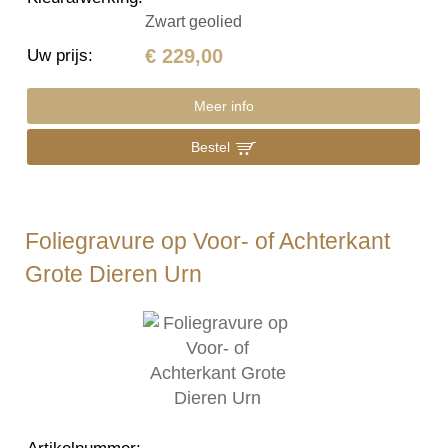
Zwart geolied
€ 229,00
Uw prijs
:
Meer info
Bestel
Foliegravure op Voor- of Achterkant
Grote Dieren Urn