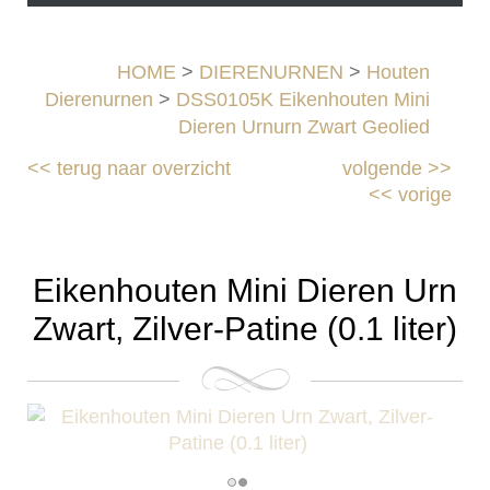
HOME
>
DIERENURNEN
>
Houten
Dierenurnen
>
DSS0105K Eikenhouten Mini
Dieren Urnurn Zwart Geolied
<<
terug naar overzicht
volgende
>>
<<
vorige
Eikenhouten Mini Dieren Urn
Zwart, Zilver-Patine (0.1 liter)