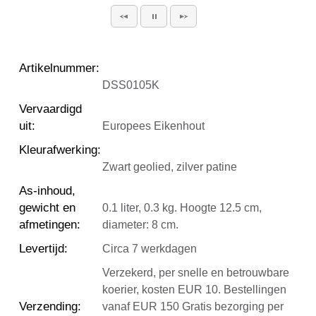
Artikelnummer
:
DSS0105K
Vervaardigd
uit
:
Europees Eikenhout
Kleurafwerking
:
Zwart geolied, zilver patine
As-inhoud,
gewicht en
0.1 liter, 0.3 kg. Hoogte 12.5 cm,
afmetingen
:
diameter: 8 cm.
Levertijd
:
Circa 7 werkdagen
Verzekerd, per snelle en betrouwbare
koerier, kosten EUR 10. Bestellingen
Verzending
:
vanaf EUR 150 Gratis bezorging per