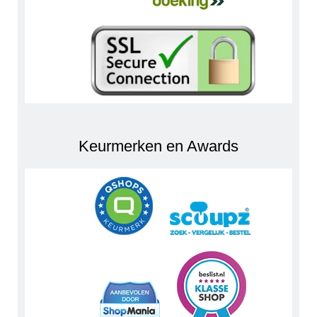
Keurmerken en Awards