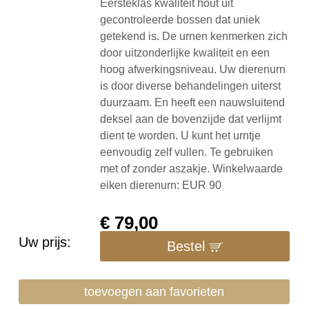
Eersteklas kwaliteit hout uit
gecontroleerde bossen dat uniek
getekend is. De urnen kenmerken zich
door uitzonderlijke kwaliteit en een
hoog afwerkingsniveau. Uw dierenurn
is door diverse behandelingen uiterst
duurzaam. En heeft een nauwsluitend
deksel aan de bovenzijde dat verlijmt
dient te worden. U kunt het urntje
eenvoudig zelf vullen. Te gebruiken
met of zonder aszakje. Winkelwaarde
eiken dierenurn: EUR 90
€
79,00
Uw prijs:
Bestel
toevoegen aan favorieten