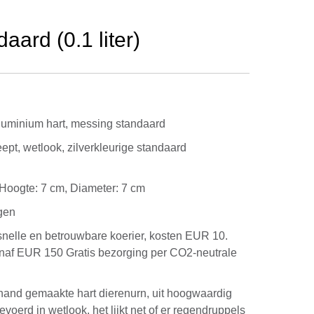
aard (0.1 liter)
uminium hart, messing standaard
eept, wetlook, zilverkleurige standaard
g. Hoogte: 7 cm, Diameter: 7 cm
gen
snelle en betrouwbare koerier, kosten EUR 10.
anaf EUR 150 Gratis bezorging per CO2-neutrale
hand gemaakte hart dierenurn, uit hoogwaardig
voerd in wetlook, het lijkt net of er regendruppels