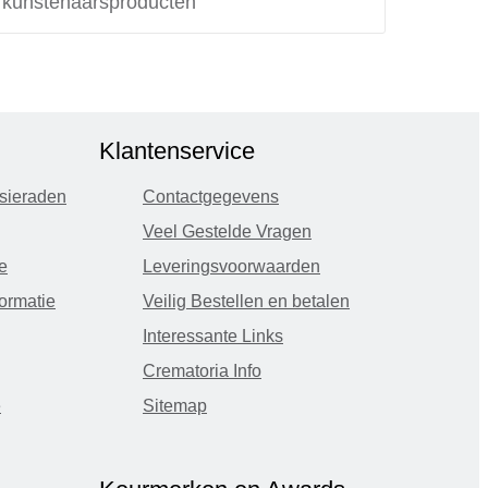
e kunstenaarsproducten
Klantenservice
sieraden
Contactgegevens
Veel Gestelde Vragen
e
Leveringsvoorwaarden
ormatie
Veilig Bestellen en betalen
Interessante Links
Crematoria Info
e
Sitemap