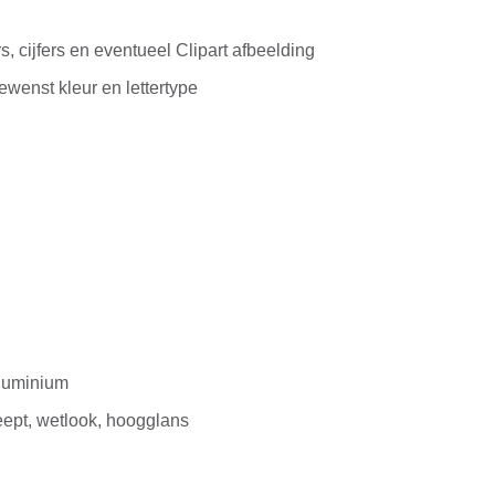
s, cijfers en eventueel Clipart afbeelding
gewenst kleur en lettertype
luminium
eept, wetlook, hoogglans