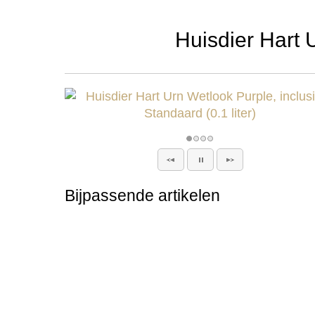
Huisdier Hart U
Bijpassende artikelen