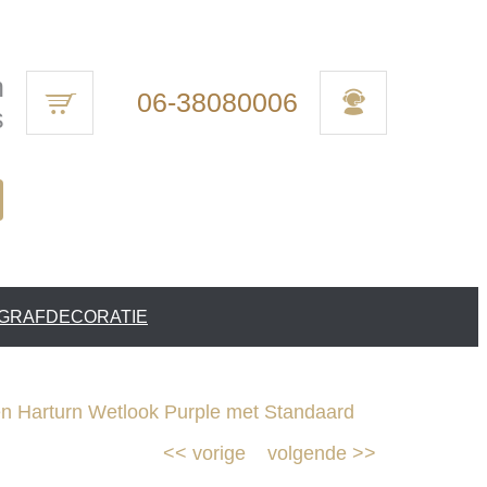
n
06-38080006
s
 GRAFDECORATIE
 Harturn Wetlook Purple met Standaard
<<
vorige
volgende
>>