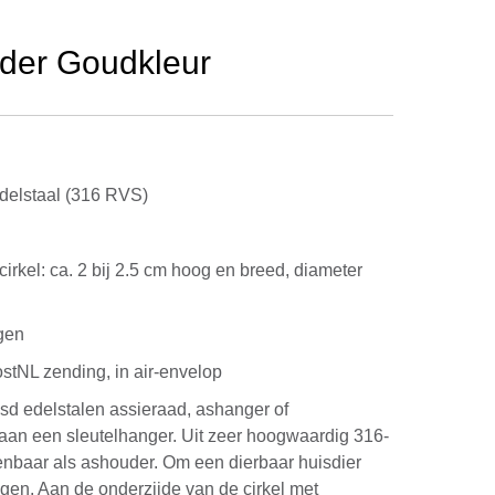
inder Goudkleur
elstaal (316 RVS)
d
cirkel: ca. 2 bij 2.5 cm hoog en breed, diameter
gen
ostNL zending, in air-envelop
jsd edelstalen assieraad, ashanger of
aan een sleutelhanger. Uit zeer hoogwaardig 316-
kenbaar als ashouder. Om een dierbaar huisdier
dragen. Aan de onderzijde van de cirkel met