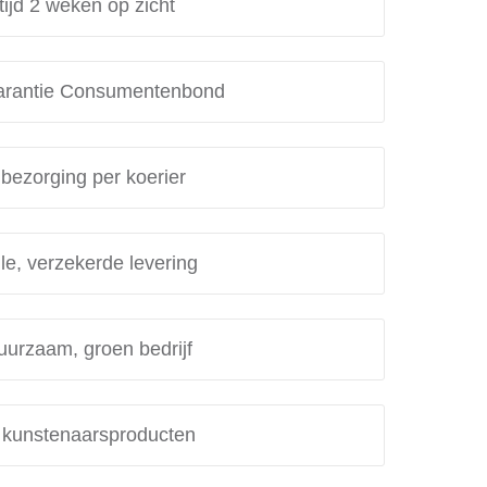
tijd 2 weken op zicht
rantie Consumentenbond
 bezorging per koerier
le, verzekerde levering
uurzaam, groen bedrijf
e kunstenaarsproducten