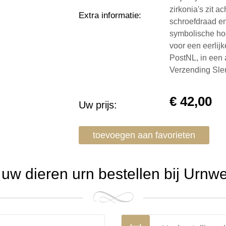
zirkonia's zit a
Extra informatie
:
schroefdraad en 
symbolische ho
voor een eerlijk
PostNL, in een 
Verzending Sle
€
42,00
Uw prijs:
toevoegen aan favorieten
w dieren urn bestellen bij Urnw