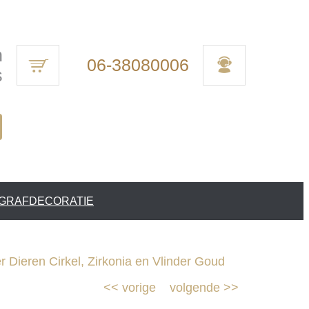
n
06-38080006
s
 GRAFDECORATIE
Dieren Cirkel, Zirkonia en Vlinder Goud
<<
vorige
volgende
>>