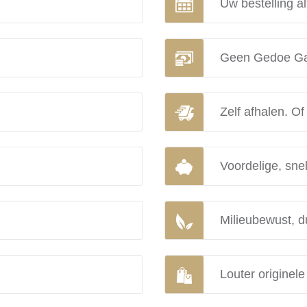
Uw bestelling al
Geen Gedoe Ga
Zelf afhalen. Of
Voordelige, snel
Milieubewust, d
Louter originel