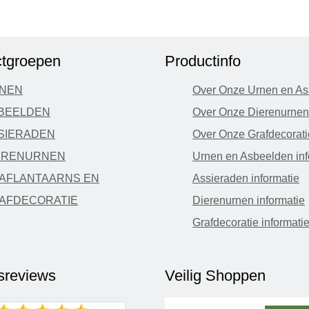
tgroepen
Productinfo
NEN
Over Onze Urnen en As
BEELDEN
Over Onze Dierenurnen
SIERADEN
Over Onze Grafdecorati
ERENURNEN
Urnen en Asbeelden inf
AFLANTAARNS EN
Assieraden informatie
AFDECORATIE
Dierenurnen informatie
Grafdecoratie informati
fsreviews
Veilig Shoppen