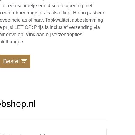
chter een schroefje een discrete opening met
een rubber ringetje als afsluiting. Hierin past een
eveelheid as of haar. Topkwaliteit asbestemming
e prijs! LET OP: Prijs is inclusief verzending via
air-envelop. Vink aan bij verzendopties:
utelhangers.
Bestel
ebshop.nl