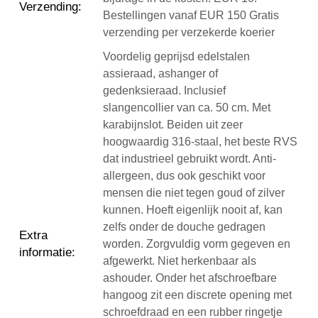
Verzending
:
Bestellingen vanaf EUR 150 Gratis
verzending per verzekerde koerier
Voordelig geprijsd edelstalen
assieraad, ashanger of
gedenksieraad. Inclusief
slangencollier van ca. 50 cm. Met
karabijnslot. Beiden uit zeer
hoogwaardig 316-staal, het beste RVS
dat industrieel gebruikt wordt. Anti-
allergeen, dus ook geschikt voor
mensen die niet tegen goud of zilver
kunnen. Hoeft eigenlijk nooit af, kan
zelfs onder de douche gedragen
Extra
worden. Zorgvuldig vorm gegeven en
informatie
:
afgewerkt. Niet herkenbaar als
ashouder. Onder het afschroefbare
hangoog zit een discrete opening met
schroefdraad en een rubber ringetje