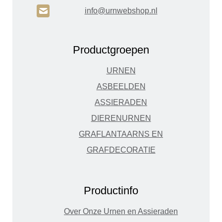
H
info@urnwebshop.nl
Productgroepen
URNEN
ASBEELDEN
ASSIERADEN
DIERENURNEN
GRAFLANTAARNS EN
GRAFDECORATIE
Productinfo
Over Onze Urnen en Assieraden