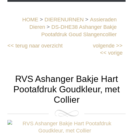
HOME
>
DIERENURNEN
>
Assieraden
Dieren
>
DS-DHE38 Ashanger Bakje
Pootafdruk Goud Slangencollier
<<
terug naar overzicht
volgende
>>
<<
vorige
RVS Ashanger Bakje Hart
Pootafdruk Goudkleur, met
Collier