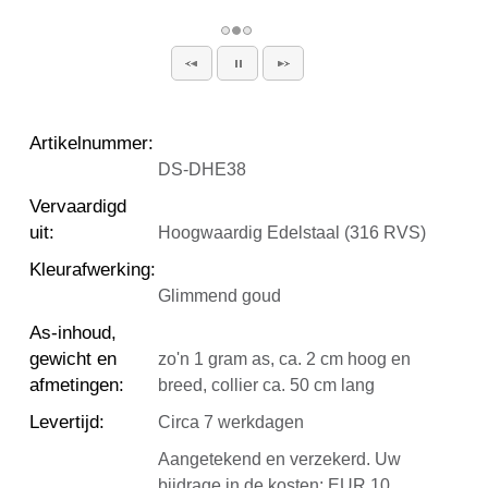
Artikelnummer
:
DS-DHE38
Vervaardigd
uit
:
Hoogwaardig Edelstaal (316 RVS)
Kleurafwerking
:
Glimmend goud
As-inhoud,
gewicht en
zo'n 1 gram as, ca. 2 cm hoog en
afmetingen
:
breed, collier ca. 50 cm lang
Levertijd
:
Circa 7 werkdagen
Aangetekend en verzekerd. Uw
bijdrage in de kosten: EUR 10.