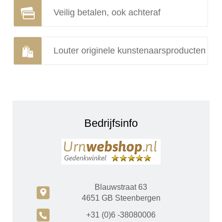
Veilig betalen, ook achteraf
Louter originele kunstenaarsproducten
Bedrijfsinfo
Blauwstraat 63
c
4651 GB Steenbergen
A
+31 (0)6 -38080006