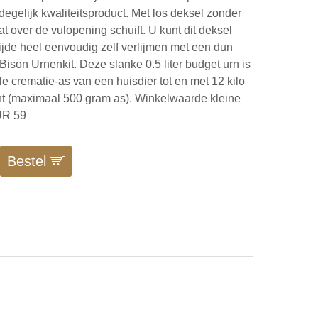
degelijk kwaliteitsproduct. Met los deksel zonder
t over de vulopening schuift. U kunt dit deksel
jde heel eenvoudig zelf verlijmen met een dun
 Bison Urnenkit. Deze slanke 0.5 liter budget urn is
le crematie-as van een huisdier tot en met 12 kilo
t (maximaal 500 gram as). Winkelwaarde kleine
EUR 59
Bestel