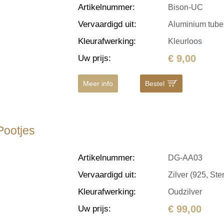
Artikelnummer
:
Bison-UC
Vervaardigd uit
:
Aluminium tube,
Kleurafwerking
:
Kleurloos
€ 9,00
Uw prijs
:
Meer info
Bestel
Pootjes
Artikelnummer
:
DG-AA03
Vervaardigd uit
:
Zilver (925, Ster
Kleurafwerking
:
Oudzilver
€ 99,00
Uw prijs
: