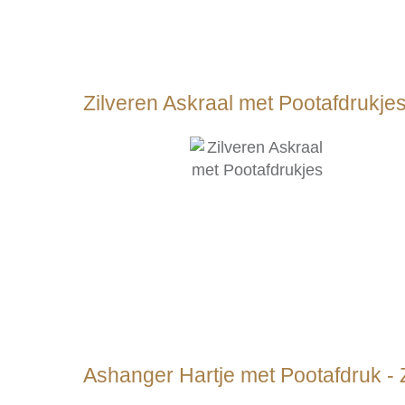
Zilveren Askraal met Pootafdrukje
Ashanger Hartje met Pootafdruk - Z