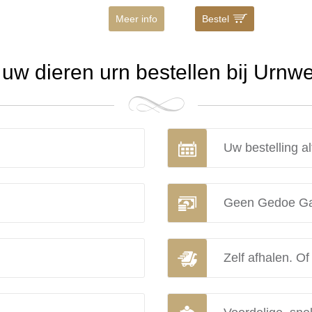
Meer info
Bestel
w dieren urn bestellen bij Urnw
Uw bestelling al
Geen Gedoe Ga
Zelf afhalen. Of