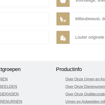
Voordelige, snel
Milieubewust, d
Louter originel
tgroepen
Productinfo
NEN
Over Onze Urnen en As
BEELDEN
Over Onze Dierenurnen
SIERADEN
Over Onze Grafdecorati
ERENURNEN
Urnen en Asbeelden inf