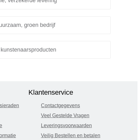
le, verzekerde levering
uurzaam, groen bedrijf
e kunstenaarsproducten
Klantenservice
sieraden
Contactgegevens
Veel Gestelde Vragen
e
Leveringsvoorwaarden
ormatie
Veilig Bestellen en betalen