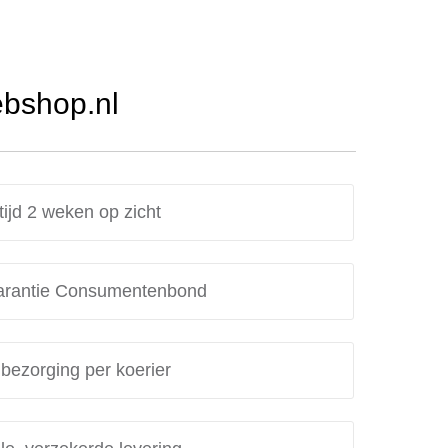
ebshop.nl
tijd 2 weken op zicht
rantie Consumentenbond
 bezorging per koerier