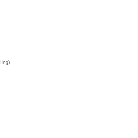
ling)