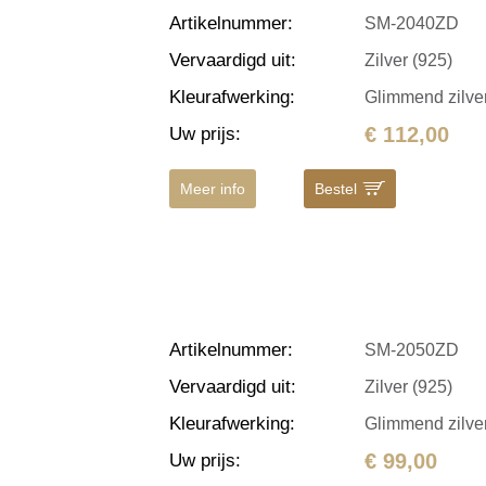
Artikelnummer
:
SM-2040ZD
Vervaardigd uit
:
Zilver (925)
Kleurafwerking
:
Glimmend zilve
€ 112,00
Uw prijs
:
Meer info
Bestel
Artikelnummer
:
SM-2050ZD
Vervaardigd uit
:
Zilver (925)
Kleurafwerking
:
Glimmend zilve
€ 99,00
Uw prijs
: