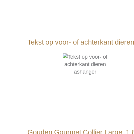
Tekst op voor- of achterkant dier
Gouden Gourmet Collier Large, 1.