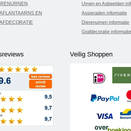
ERENURNEN
Urnen en Asbeelden inf
AFLANTAARNS EN
Assieraden informatie
AFDECORATIE
Dierenurnen informatie
Grafdecoratie informati
fsreviews
Veilig Shoppen