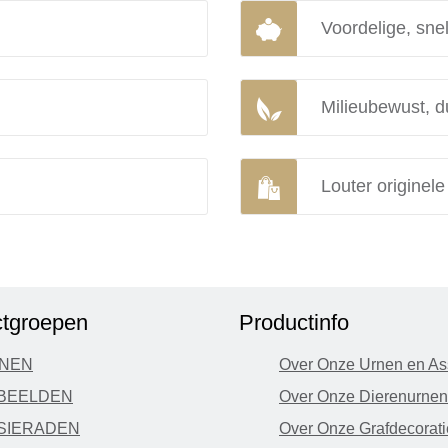
Voordelige, snel
Milieubewust, d
Louter originel
tgroepen
Productinfo
NEN
Over Onze Urnen en As
BEELDEN
Over Onze Dierenurnen
SIERADEN
Over Onze Grafdecorati