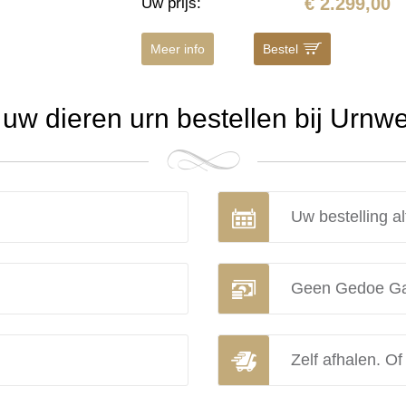
€ 2.299,00
Uw prijs
:
Meer info
Bestel
w dieren urn bestellen bij Urnw
Uw bestelling al
Geen Gedoe Ga
Zelf afhalen. Of