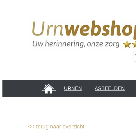
HOME
URNEN
ASBEELDEN
INFORMATIE PAGINA'S
KLANTEN
<<
terug naar overzicht