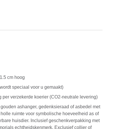
d
 1.5 cm hoog
wordt speciaal voor u gemaakt)
g per verzekerde koerier (CO2-neutrale levering)
s gouden ashanger, gedenksieraad of asbedel met
n holle ruimte voor symbolische hoeveelheid as of
rbare huisdier. Inclusief geschenkverpakking met
morials echtheidskenmerk. Exclusief collier of