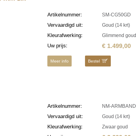
Artikelnummer
:
SM-CG50GD
Vervaardigd uit
:
Goud (14 krt)
Kleurafwerking
:
Glimmend gou
€ 1.499,00
Uw prijs
:
Meer info
Bestel
Artikelnummer
:
NM-ARMBAND
Vervaardigd uit
:
Goud (14 krt)
Kleurafwerking
:
Zwaar goud