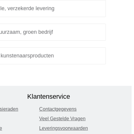
le, verzekerde levering
uurzaam, groen bedrijf
e kunstenaarsproducten
Klantenservice
sieraden
Contactgegevens
Veel Gestelde Vragen
e
Leveringsvoorwaarden