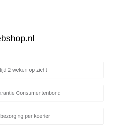
ebshop.nl
tijd 2 weken op zicht
rantie Consumentenbond
 bezorging per koerier