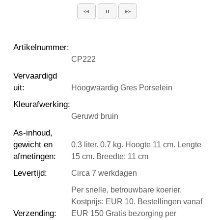
Artikelnummer
:
CP222
Vervaardigd
uit
:
Hoogwaardig Gres Porselein
Kleurafwerking
:
Geruwd bruin
As-inhoud,
gewicht en
0.3 liter. 0.7 kg. Hoogte 11 cm. Lengte
afmetingen
:
15 cm. Breedte: 11 cm
Levertijd
:
Circa 7 werkdagen
Per snelle, betrouwbare koerier.
Kostprijs: EUR 10. Bestellingen vanaf
Verzending
:
EUR 150 Gratis bezorging per