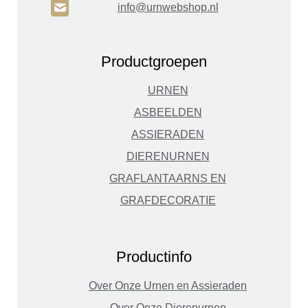
H
info@urnwebshop.nl
Productgroepen
URNEN
ASBEELDEN
ASSIERADEN
DIERENURNEN
GRAFLANTAARNS EN
GRAFDECORATIE
Productinfo
Over Onze Urnen en Assieraden
Over Onze Dierenurnen