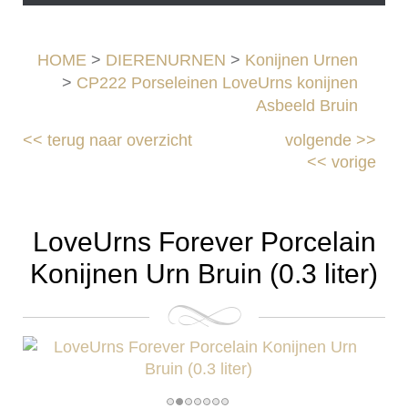
HOME
>
DIERENURNEN
>
Konijnen Urnen
>
CP222 Porseleinen LoveUrns konijnen
Asbeeld Bruin
<<
terug naar overzicht
volgende
>>
<<
vorige
LoveUrns Forever Porcelain
Konijnen Urn Bruin (0.3 liter)