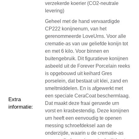
verzekerde koerier (CO2-neutrale
levering)
Geheel met de hand vervaardigde
CP222 konijnenurn, van het
gerenommeerde LoveUrns. Voor alle
crematie-as van uw geliefde konijn tot
en met 6 kilo. Voor binnen en
buitengebruik. Dit figuratieve konijnen
asbeeld uit de Forever Porcelain reeks
is opgebouwd uit keihard Gres
porselein, dat bestaat uit klei, zand en
smeltmiddelen. En is afgewerkt met
een speciale CeraCoat beschermlaag.
Extra
Dat maakt deze fraai geruwde urn
informatie
:
vorst en krasbestendig. Deze konijnen
urn heeft een eenvoudig te openen
messing schroefdeksel aan de
onderzijde, waarin u de crematie-as