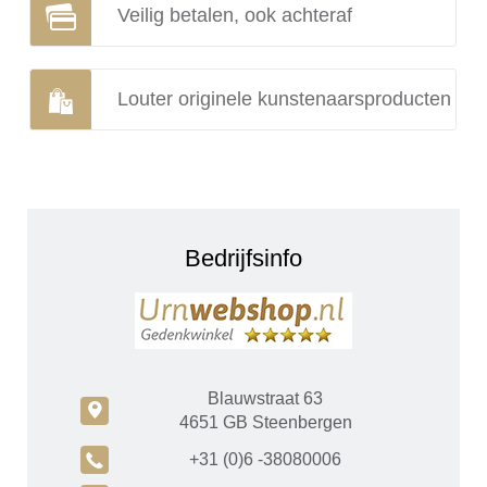
Veilig betalen, ook achteraf
Louter originele kunstenaarsproducten
Bedrijfsinfo
Blauwstraat 63
c
4651 GB Steenbergen
A
+31 (0)6 -38080006