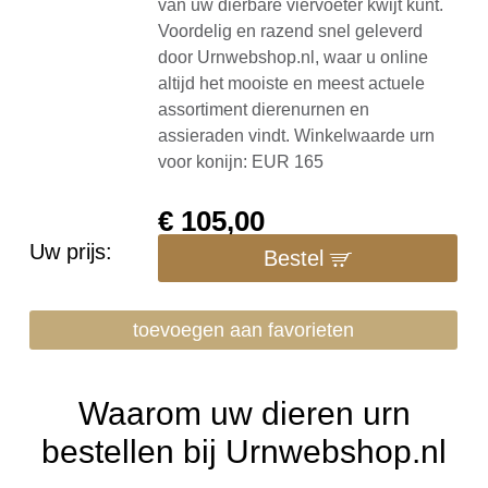
van uw dierbare viervoeter kwijt kunt.
Voordelig en razend snel geleverd
door Urnwebshop.nl, waar u online
altijd het mooiste en meest actuele
assortiment dierenurnen en
assieraden vindt. Winkelwaarde urn
voor konijn: EUR 165
€
105,00
Uw prijs:
Bestel
toevoegen aan favorieten
Waarom uw dieren urn
bestellen bij Urnwebshop.nl