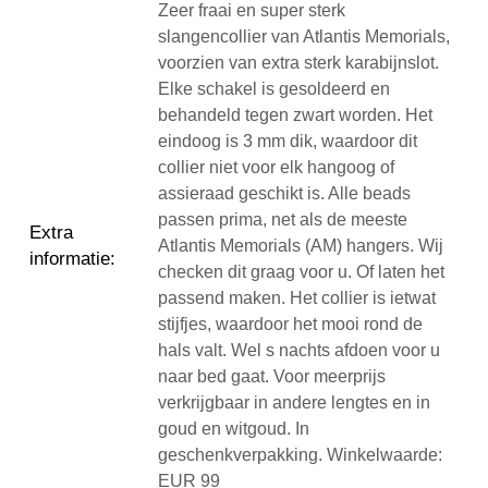
Zeer fraai en super sterk
slangencollier van Atlantis Memorials,
voorzien van extra sterk karabijnslot.
Elke schakel is gesoldeerd en
behandeld tegen zwart worden. Het
eindoog is 3 mm dik, waardoor dit
collier niet voor elk hangoog of
assieraad geschikt is. Alle beads
passen prima, net als de meeste
Extra
Atlantis Memorials (AM) hangers. Wij
informatie
:
checken dit graag voor u. Of laten het
passend maken. Het collier is ietwat
stijfjes, waardoor het mooi rond de
hals valt. Wel s nachts afdoen voor u
naar bed gaat. Voor meerprijs
verkrijgbaar in andere lengtes en in
goud en witgoud. In
geschenkverpakking. Winkelwaarde:
EUR 99