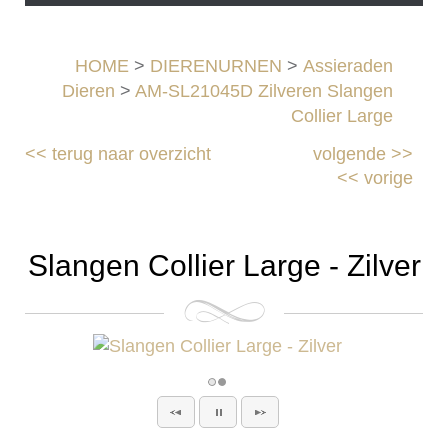
HOME
>
DIERENURNEN
>
Assieraden
Dieren
>
AM-SL21045D Zilveren Slangen
Collier Large
<<
terug naar overzicht
volgende
>>
<<
vorige
Slangen Collier Large - Zilver