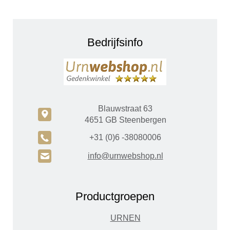
Bedrijfsinfo
Blauwstraat 63
c
4651 GB Steenbergen
A
+31 (0)6 -38080006
H
info@urnwebshop.nl
Productgroepen
URNEN