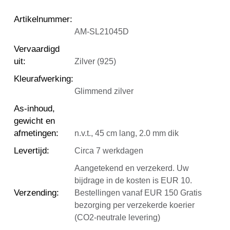
Artikelnummer
:
AM-SL21045D
Vervaardigd
uit
:
Zilver (925)
Kleurafwerking
:
Glimmend zilver
As-inhoud,
gewicht en
afmetingen
:
n.v.t., 45 cm lang, 2.0 mm dik
Levertijd
:
Circa 7 werkdagen
Aangetekend en verzekerd. Uw
bijdrage in de kosten is EUR 10.
Verzending
:
Bestellingen vanaf EUR 150 Gratis
bezorging per verzekerde koerier
(CO2-neutrale levering)