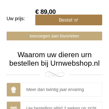
€
89,00
Uw prijs:
Bestel
toevoegen aan favorieten
Waarom uw dieren urn
bestellen bij Urnwebshop.nl
Meer dan twintig jaar ervaring
Uw bestelling altijd 2 weken op zicht