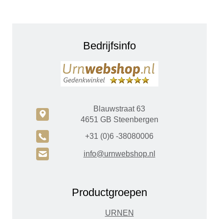
Bedrijfsinfo
Blauwstraat 63
c
4651 GB Steenbergen
A
+31 (0)6 -38080006
H
info@urnwebshop.nl
Productgroepen
URNEN