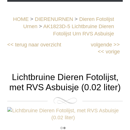
HOME
>
DIERENURNEN
>
Dieren Fotolijst
Urnen
>
AK1823D-5 Lichtbruine Dieren
Fotolijst Urn RVS Asbuisje
<<
terug naar overzicht
volgende
>>
<<
vorige
Lichtbruine Dieren Fotolijst,
met RVS Asbuisje (0.02 liter)