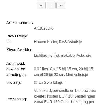
Artikelnummer
:
AK1823D-5
Vervaardigd
uit
:
Houten Kader, RVS Asbuisje
Kleurafwerking
:
Lichtbruine lijst, matzilver Asbuisje
As-inhoud,
gewicht en
0.02 liter. Ca. 15 bij 15 cm, 20 bij 15
afmetingen
:
cm of 26 bij 20 cm. Mini Asbuisje
Levertijd
:
Circa 5 werkdagen
Verzekerd, per snelle en betrouwbare
koerier, kosten EUR 10. Bestellingen
Verzending
:
vanaf EUR 150 Gratis bezorging per