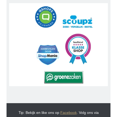
Tip: Bekijk en like ons op
Facebook
. Volg ons via