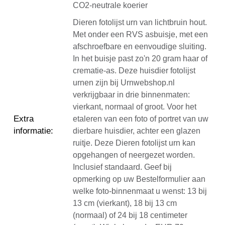
CO2-neutrale koerier
Dieren fotolijst urn van lichtbruin hout.
Met onder een RVS asbuisje, met een
afschroefbare en eenvoudige sluiting.
In het buisje past zo'n 20 gram haar of
crematie-as. Deze huisdier fotolijst
urnen zijn bij Urnwebshop.nl
verkrijgbaar in drie binnenmaten:
vierkant, normaal of groot. Voor het
Extra
etaleren van een foto of portret van uw
informatie
:
dierbare huisdier, achter een glazen
ruitje. Deze Dieren fotolijst urn kan
opgehangen of neergezet worden.
Inclusief standaard. Geef bij
opmerking op uw Bestelformulier aan
welke foto-binnenmaat u wenst: 13 bij
13 cm (vierkant), 18 bij 13 cm
(normaal) of 24 bij 18 centimeter