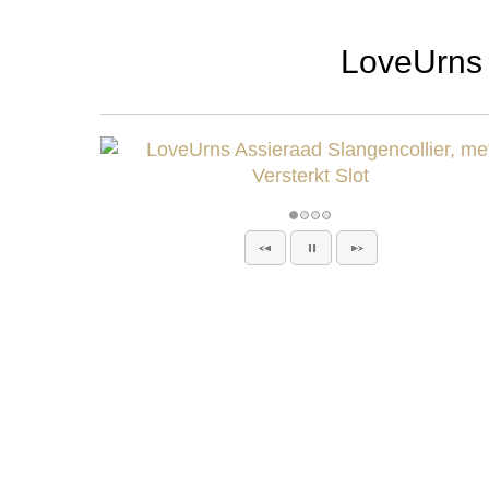
LoveUrns A