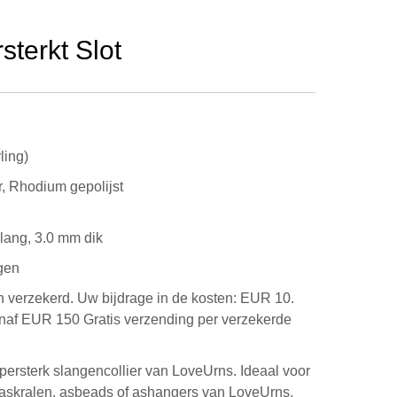
sterkt Slot
ling)
, Rhodium gepolijst
m lang, 3.0 mm dik
gen
 verzekerd. Uw bijdrage in de kosten: EUR 10.
anaf EUR 150 Gratis verzending per verzekerde
upersterk slangencollier van LoveUrns. Ideaal voor
 askralen, asbeads of ashangers van LoveUrns.