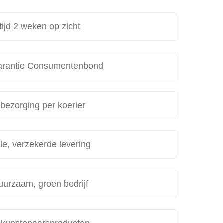
tijd 2 weken op zicht
rantie Consumentenbond
 bezorging per koerier
le, verzekerde levering
uurzaam, groen bedrijf