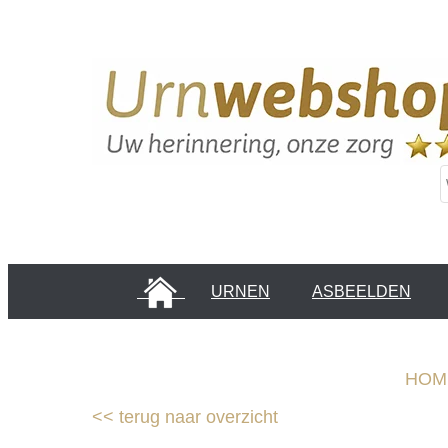
HOME
URNEN
ASBEELDEN
INFORMATIE PAGINA'S
KLANTEN
HOM
<<
terug naar overzicht