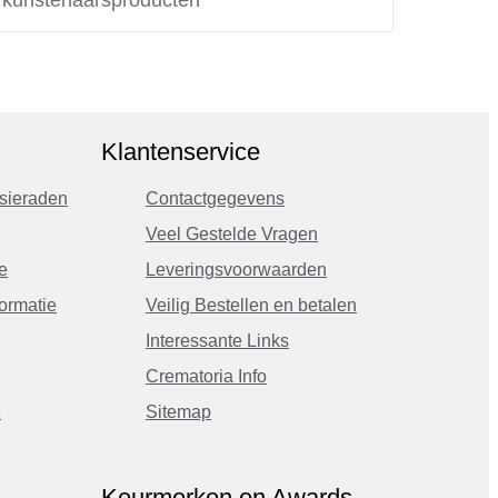
e kunstenaarsproducten
Klantenservice
sieraden
Contactgegevens
Veel Gestelde Vragen
e
Leveringsvoorwaarden
ormatie
Veilig Bestellen en betalen
Interessante Links
Crematoria Info
e
Sitemap
Keurmerken en Awards