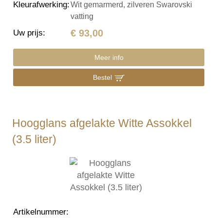
Kleurafwerking
:
Wit gemarmerd, zilveren Swarovski
vatting
€ 93,00
Uw prijs
:
Meer info
Bestel
Hoogglans afgelakte Witte Assokkel
(3.5 liter)
Artikelnummer
: