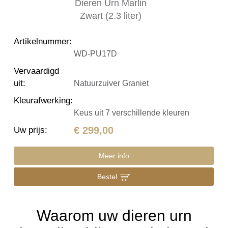
Artikelnummer
:
WD-PU17D
Vervaardigd
uit
:
Natuurzuiver Graniet
Kleurafwerking
:
Keus uit 7 verschillende kleuren
€ 299,00
Uw prijs
:
Meer info
Bestel
Waarom uw dieren urn