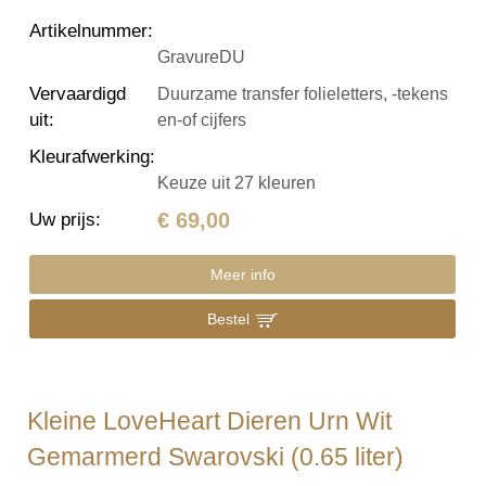
Artikelnummer
:
GravureDU
Vervaardigd
Duurzame transfer folieletters, -tekens
uit
:
en-of cijfers
Kleurafwerking
:
Keuze uit 27 kleuren
€ 69,00
Uw prijs
:
Meer info
Bestel
Kleine LoveHeart Dieren Urn Wit
Gemarmerd Swarovski (0.65 liter)