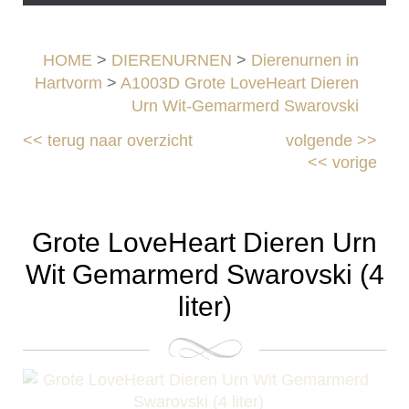
HOME
>
DIERENURNEN
>
Dierenurnen in
Hartvorm
>
A1003D Grote LoveHeart Dieren
Urn Wit-Gemarmerd Swarovski
<<
terug naar overzicht
volgende
>>
<<
vorige
Grote LoveHeart Dieren Urn
Wit Gemarmerd Swarovski (4
liter)