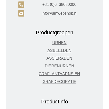
A
+31 (0)6 -38080006
H
info@urnwebshop.nl
Productgroepen
URNEN
ASBEELDEN
ASSIERADEN
DIERENURNEN
GRAFLANTAARNS EN
GRAFDECORATIE
Productinfo