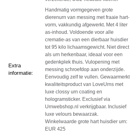
Handmatig vormgegeven grote
dierenurn van messing met fraaie hart-
vorm, vakkundig afgewerkt. Met 4 liter
as-inhoud. Voldoende voor alle
crematie-as van een dierbaar huisdier
tot 95 kilo lichaamsgewicht. Niet direct
als urn herkenbaar, ideaal voor een
gedenkplek thuis. Vulopening met
Extra
messing schroefdop aan onderzijde.
informatie
:
Eenvoudig zelf te vullen. Gewaarmerkt
kwaliteitsproduct van LoveUrns met
luxe clossy urn coating en
hologramsticker. Exclusief via
Urnwebshop.nl verkrijgbaar. Inclusief
luxe velours bewaarzak.
Winkelwaarde grote hart huisdier urn:
EUR 425