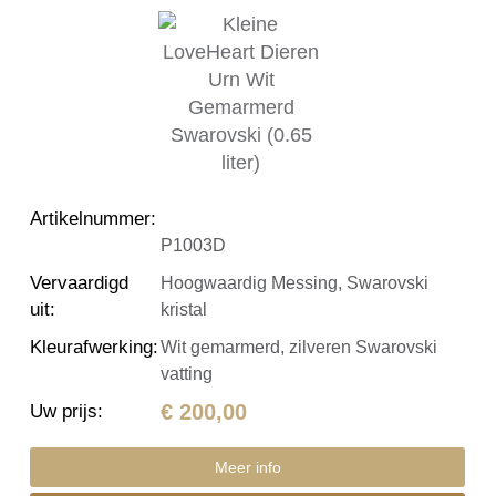
Artikelnummer
:
P1003D
Vervaardigd
Hoogwaardig Messing, Swarovski
uit
:
kristal
Kleurafwerking
:
Wit gemarmerd, zilveren Swarovski
vatting
€ 200,00
Uw prijs
:
Meer info