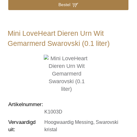
Bestel
Mini LoveHeart Dieren Urn Wit
Gemarmerd Swarovski (0.1 liter)
Artikelnummer
:
K1003D
Vervaardigd
Hoogwaardig Messing, Swarovski
uit
:
kristal