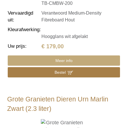
TB-CMBW-200
Vervaardigd
Verantwoord Medium-Density
uit
:
Fibreboard Hout
Kleurafwerking
:
Hoogglans wit afgelakt
€ 179,00
Uw prijs
:
Meer info
Bestel
Grote Granieten Dieren Urn Marlin
Zwart (2.3 liter)