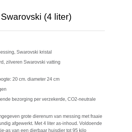
arovski (4 liter)
ssing, Swarovski kristal
, zilveren Swarovski vatting
 hoogte: 20 cm. diameter 24 cm
gen
kende bezorging per verzekerde, CO2-neutrale
gegeven grote dierenurn van messing met fraaie
undig afgewerkt. Met 4 liter as-inhoud. Voldoende
ie-as van een dierbaar huisdier tot 95 kilo