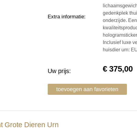
lichaamsgewicht
gedenkplek thu
Extra informatie
:
onderzijde. Een
kwaliteitsprodu
hologramsticker
Inclusief luxe 
huisdier urn: 
€
375,00
Uw prijs:
toevoegen aan favorieten
nt Grote Dieren Urn