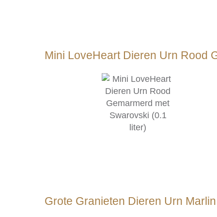
Mini LoveHeart Dieren Urn Rood G
Grote Granieten Dieren Urn Marlin Z