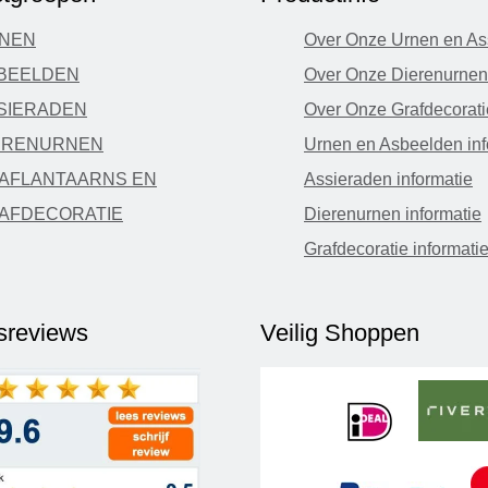
NEN
Over Onze Urnen en As
BEELDEN
Over Onze Dierenurnen
SIERADEN
Over Onze Grafdecorati
ERENURNEN
Urnen en Asbeelden inf
AFLANTAARNS EN
Assieraden informatie
AFDECORATIE
Dierenurnen informatie
Grafdecoratie informati
fsreviews
Veilig Shoppen