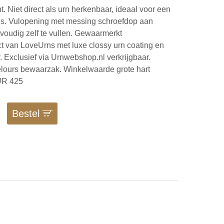
. Niet direct als urn herkenbaar, ideaal voor een
is. Vulopening met messing schroefdop aan
voudig zelf te vullen. Gewaarmerkt
ct van LoveUrns met luxe clossy urn coating en
. Exclusief via Urnwebshop.nl verkrijgbaar.
velours bewaarzak. Winkelwaarde grote hart
EUR 425
Bestel