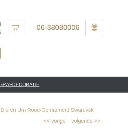
n
06-38080006
s
 GRAFDECORATIE
 Dieren Urn Rood-Gemarmerd Swarovski
<<
vorige
volgende
>>