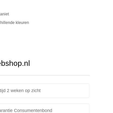
aniet
chillende kleuren
ebshop.nl
tijd 2 weken op zicht
rantie Consumentenbond