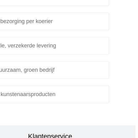
 bezorging per koerier
le, verzekerde levering
uurzaam, groen bedrijf
e kunstenaarsproducten
Klantenservice