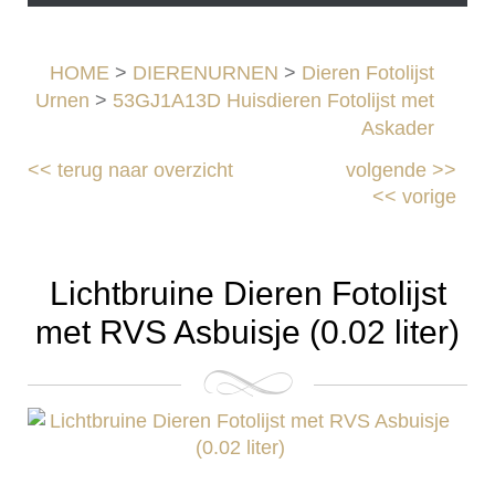
HOME
>
DIERENURNEN
>
Dieren Fotolijst
Urnen
>
53GJ1A13D Huisdieren Fotolijst met
Askader
<<
terug naar overzicht
volgende
>>
<<
vorige
Lichtbruine Dieren Fotolijst
met RVS Asbuisje (0.02 liter)