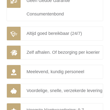
Geen Gedoe Garantie
Consumentenbond
Altijd goed bereikbaar (24/7)
Zelf afhalen. Of bezorging per koerier
Meelevend, kundig personeel
Voordelige, snelle, verzekerde levering
Hoogste klantwaardering: 9.7