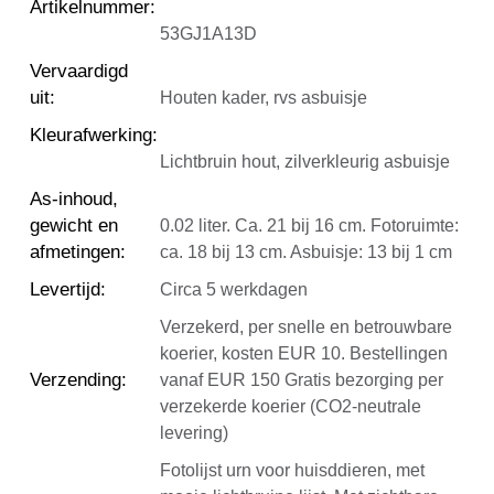
Artikelnummer
:
53GJ1A13D
Vervaardigd
uit
:
Houten kader, rvs asbuisje
Kleurafwerking
:
Lichtbruin hout, zilverkleurig asbuisje
As-inhoud,
gewicht en
0.02 liter. Ca. 21 bij 16 cm. Fotoruimte:
afmetingen
:
ca. 18 bij 13 cm. Asbuisje: 13 bij 1 cm
Levertijd
:
Circa 5 werkdagen
Verzekerd, per snelle en betrouwbare
koerier, kosten EUR 10. Bestellingen
Verzending
:
vanaf EUR 150 Gratis bezorging per
verzekerde koerier (CO2-neutrale
levering)
Fotolijst urn voor huisddieren, met