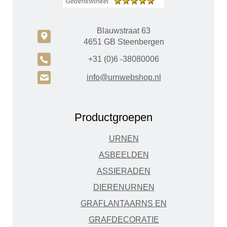
Blauwstraat 63
c
4651 GB Steenbergen
A
+31 (0)6 -38080006
H
info@urnwebshop.nl
Productgroepen
URNEN
ASBEELDEN
ASSIERADEN
DIERENURNEN
GRAFLANTAARNS EN
GRAFDECORATIE