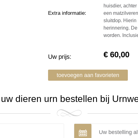
huisdier, achter
Extra informatie
:
een matzilveren
sluitdop. Hierin
herinnering. De
worden. Inclus
€
60,00
Uw prijs:
toevoegen aan favorieten
w dieren urn bestellen bij Urnw
Uw bestelling al