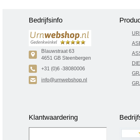
Bedrijfsinfo
Produc
UR
AS
Blauwstraat 63
AS
c
4651 GB Steenbergen
DI
A
+31 (0)6 -38080006
GR
H
info@urnwebshop.nl
GR
Klantwaardering
Bedrij