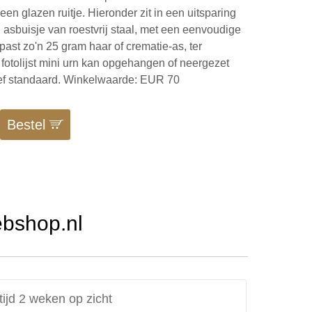
 een glazen ruitje. Hieronder zit in een uitsparing
 asbuisje van roestvrij staal, met een eenvoudige
 past zo'n 25 gram haar of crematie-as, ter
 fotolijst mini urn kan opgehangen of neergezet
ief standaard. Winkelwaarde: EUR 70
Bestel
ebshop.nl
tijd 2 weken op zicht