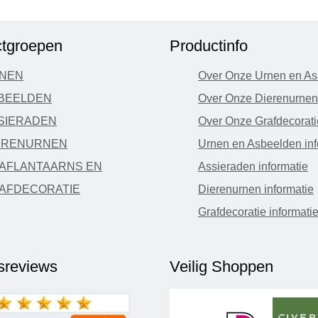
tgroepen
Productinfo
NEN
Over Onze Urnen en As
BEELDEN
Over Onze Dierenurnen
SIERADEN
Over Onze Grafdecorati
ERENURNEN
Urnen en Asbeelden inf
AFLANTAARNS EN
Assieraden informatie
AFDECORATIE
Dierenurnen informatie
Grafdecoratie informati
fsreviews
Veilig Shoppen