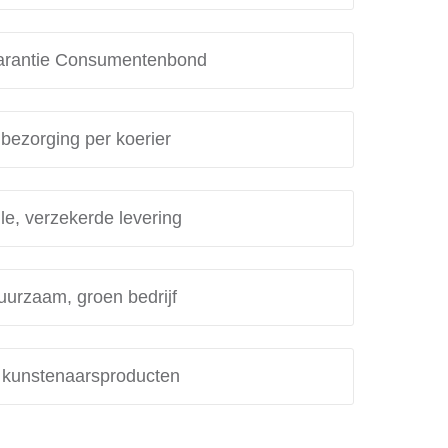
rantie Consumentenbond
 bezorging per koerier
le, verzekerde levering
uurzaam, groen bedrijf
e kunstenaarsproducten