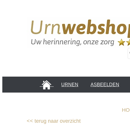
HOME
URNEN
ASBEELDEN
INFORMATIE PAGINA'S
KLANTEN
HO
<<
terug naar overzicht