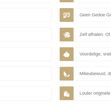
Geen Gedoe Ga
Zelf afhalen. Of
Voordelige, snel
Milieubewust, d
Louter originel