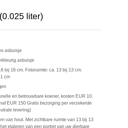
0.025 liter)
vs asbuisje
verkleurig asbuisje
 16 bij 16 cm. Fotoruimte: ca. 13 bij 13 cm.
j 1 cm
gen
snelle en betrouwbare koerier, kosten EUR 10.
anaf EUR 150 Gratis bezorging per verzekerde
utrale levering)
urn van hout. Met zichtbare ruimte van 13 bij 13
 het etaleren van een portret van uw dierbare