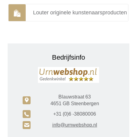
Louter originele kunstenaarsproducten
Bedrijfsinfo
Blauwstraat 63
c
4651 GB Steenbergen
A
+31 (0)6 -38080006
H
info@urnwebshop.nl