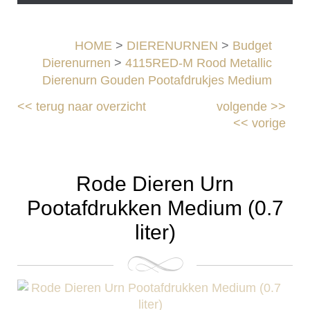
HOME
>
DIERENURNEN
>
Budget
Dierenurnen
>
4115RED-M Rood Metallic
Dierenurn Gouden Pootafdrukjes Medium
<<
terug naar overzicht
volgende
>>
<<
vorige
Rode Dieren Urn
Pootafdrukken Medium (0.7
liter)