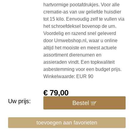
hartvormige pootafdrukjes. Voor alle
crematie-as van uw geliefde huisdier
tot 15 kilo. Eenvoudig zelf te vullen via
het schroefdeksel bovenop de urn.
Voordelig en razend snel geleverd
door Urnwebshop.nl, waar u online
altijd het mooiste en meest actuele
assortiment dierenurnen en
assieraden vindt. Een topkwaliteit
asbestemming voor een budget prijs.
Winkelwaarde: EUR 90
€
79,00
Uw prijs:
Bestel
toevoegen aan favorieten