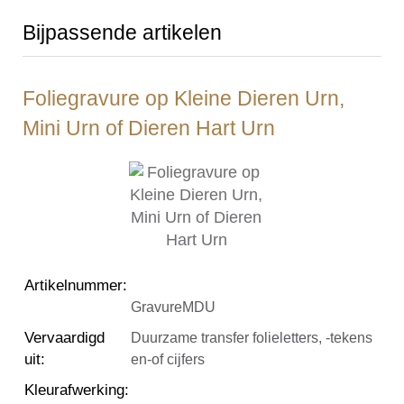
Bijpassende artikelen
Foliegravure op Kleine Dieren Urn,
Mini Urn of Dieren Hart Urn
Artikelnummer
:
GravureMDU
Vervaardigd
Duurzame transfer folieletters, -tekens
uit
:
en-of cijfers
Kleurafwerking
: