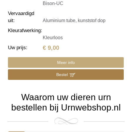
Bison-UC
Vervaardigd
uit
:
Aluminium tube, kunststof dop
Kleurafwerking
:
Kleurloos
€ 9,00
Uw prijs
:
Meer info
Bestel
Waarom uw dieren urn
bestellen bij Urnwebshop.nl