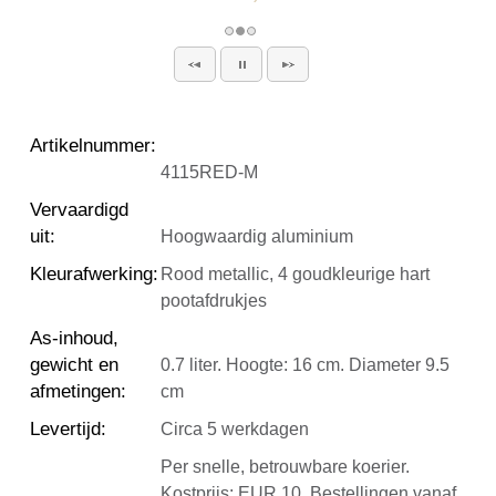
Artikelnummer
:
4115RED-M
Vervaardigd
uit
:
Hoogwaardig aluminium
Kleurafwerking
:
Rood metallic, 4 goudkleurige hart
pootafdrukjes
As-inhoud,
gewicht en
0.7 liter. Hoogte: 16 cm. Diameter 9.5
afmetingen
:
cm
Levertijd
:
Circa 5 werkdagen
Per snelle, betrouwbare koerier.
Kostprijs: EUR 10. Bestellingen vanaf