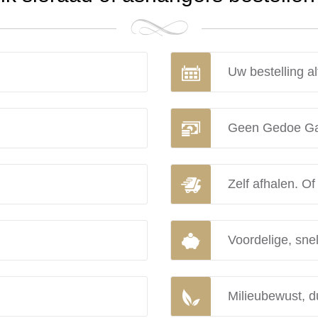
Uw bestelling al
Geen Gedoe Ga
Zelf afhalen. Of
Voordelige, snel
Milieubewust, d