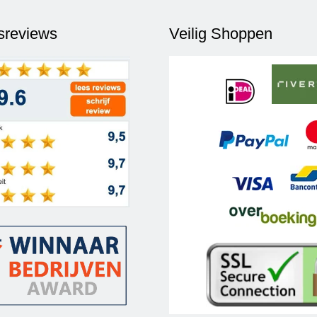
fsreviews
Veilig Shoppen