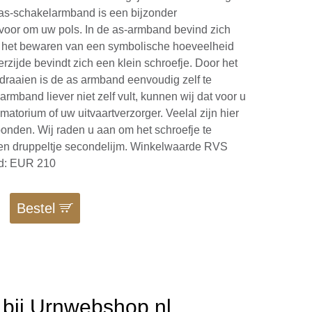
s-schakelarmband is een bijzonder
voor om uw pols. In de as-armband bevind zich
r het bewaren van een symbolische hoeveelheid
rzijde bevindt zich een klein schroefje. Door het
e draaien is de as armband eenvoudig zelf te
 armband liever niet zelf vult, kunnen wij dat voor u
matorium of uw uitvaartverzorger. Veelal zijn hier
onden. Wij raden u aan om het schroefje te
een druppeltje secondelijm. Winkelwaarde RVS
d: EUR 210
Bestel
bij Urnwebshop.nl