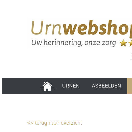
HOME
URNEN
ASBEELDEN
INFORMATIE PAGINA'S
KLANTEN
<<
terug naar overzicht