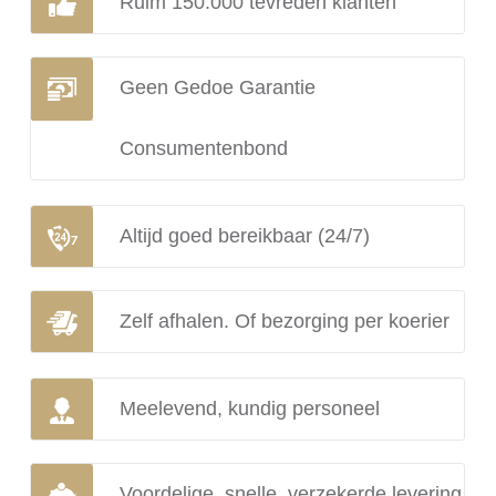
Ruim 150.000 tevreden klanten
Geen Gedoe Garantie
Consumentenbond
Altijd goed bereikbaar (24/7)
Zelf afhalen. Of bezorging per koerier
Meelevend, kundig personeel
Voordelige, snelle, verzekerde levering