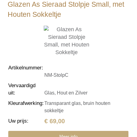
Glazen As Sieraad Stolpje Small, met
Houten Sokkeltje
Artikelnummer
:
NM-StolpC
Vervaardigd
uit
:
Glas, Hout en Zilver
Kleurafwerking
:
Transparant glas, bruin houten
sokkeltje
€ 69,00
Uw prijs
:
Meer info