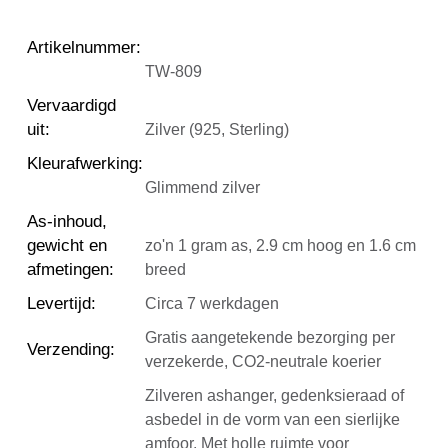
Artikelnummer
:
TW-809
Vervaardigd
uit
:
Zilver (925, Sterling)
Kleurafwerking
:
Glimmend zilver
As-inhoud,
gewicht en
zo'n 1 gram as, 2.9 cm hoog en 1.6 cm
afmetingen
:
breed
Levertijd
:
Circa 7 werkdagen
Gratis aangetekende bezorging per
Verzending
:
verzekerde, CO2-neutrale koerier
Zilveren ashanger, gedenksieraad of
asbedel in de vorm van een sierlijke
amfoor. Met holle ruimte voor