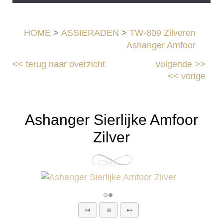
HOME
>
ASSIERADEN
>
TW-809 Zilveren
Ashanger Amfoor
<<
terug naar overzicht
volgende
>>
<<
vorige
Ashanger Sierlijke Amfoor
Zilver