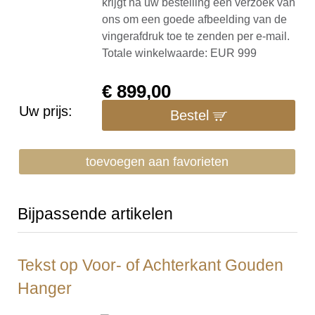
krijgt na uw bestelling een verzoek van
ons om een goede afbeelding van de
vingerafdruk toe te zenden per e-mail.
Totale winkelwaarde: EUR 999
€
899,00
Uw prijs:
Bestel
toevoegen aan favorieten
Bijpassende artikelen
Tekst op Voor- of Achterkant Gouden
Hanger