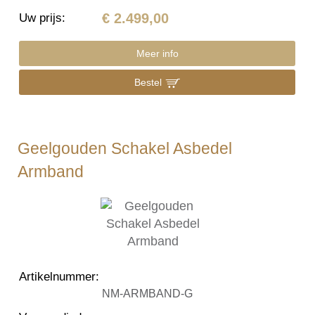
€ 2.499,00
Uw prijs
:
Meer info
Bestel
Geelgouden Schakel Asbedel
Armband
Artikelnummer
:
NM-ARMBAND-G