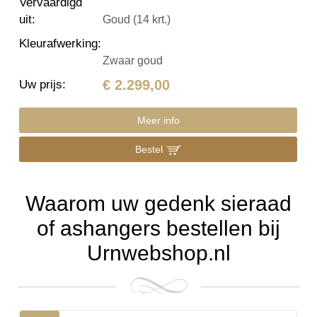
Vervaardigd
uit
:
Goud (14 krt.)
Kleurafwerking
:
Zwaar goud
€ 2.299,00
Uw prijs
:
Meer info
Bestel
Waarom uw gedenk sieraad
of ashangers bestellen bij
Urnwebshop.nl