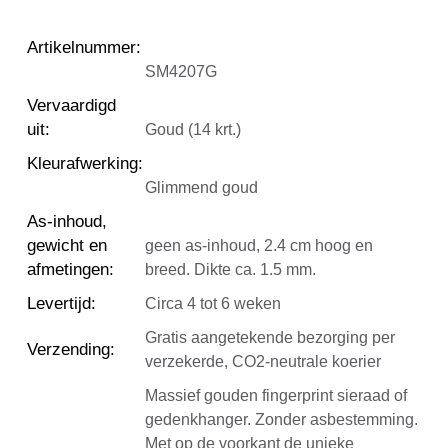
Artikelnummer
:
SM4207G
Vervaardigd
uit
:
Goud (14 krt.)
Kleurafwerking
:
Glimmend goud
As-inhoud,
gewicht en
geen as-inhoud, 2.4 cm hoog en
afmetingen
:
breed. Dikte ca. 1.5 mm.
Levertijd
:
Circa 4 tot 6 weken
Gratis aangetekende bezorging per
Verzending
:
verzekerde, CO2-neutrale koerier
Massief gouden fingerprint sieraad of
gedenkhanger. Zonder asbestemming.
Met op de voorkant de unieke