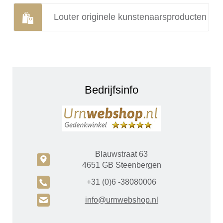
Louter originele kunstenaarsproducten
Bedrijfsinfo
Blauwstraat 63
c
4651 GB Steenbergen
A
+31 (0)6 -38080006
H
info@urnwebshop.nl