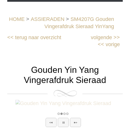
HOME
>
ASSIERADEN
>
SM4207G Gouden
Vingerafdruk Sieraad YinYang
<<
terug naar overzicht
volgende
>>
<<
vorige
Gouden Yin Yang
Vingerafdruk Sieraad