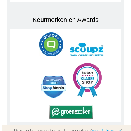
Keurmerken en Awards
Deze website maakt gebruik van cookies (
meer informatie
)