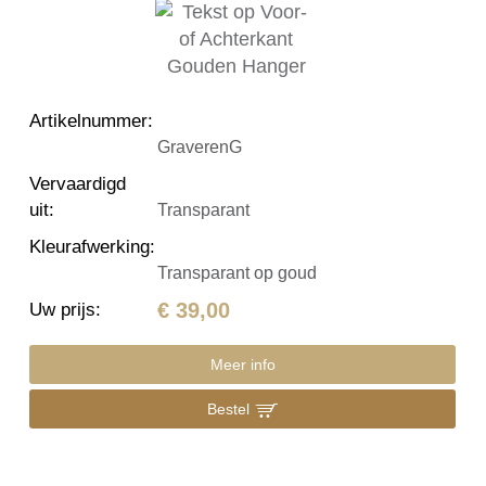
Artikelnummer
:
GraverenG
Vervaardigd
uit
:
Transparant
Kleurafwerking
:
Transparant op goud
€ 39,00
Uw prijs
:
Meer info
Bestel