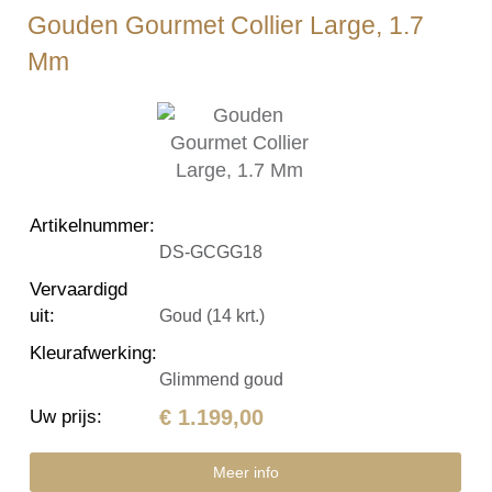
Gouden Gourmet Collier Large, 1.7
Mm
Artikelnummer
:
DS-GCGG18
Vervaardigd
uit
:
Goud (14 krt.)
Kleurafwerking
:
Glimmend goud
€ 1.199,00
Uw prijs
:
Meer info