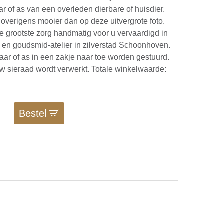
r of as van een overleden dierbare of huisdier.
s overigens mooier dan op deze uitvergrote foto.
e grootste zorg handmatig voor u vervaardigd in
r- en goudsmid-atelier in zilverstad Schoonhoven.
aar of as in een zakje naar toe worden gestuurd.
w sieraad wordt verwerkt. Totale winkelwaarde:
0
Bestel