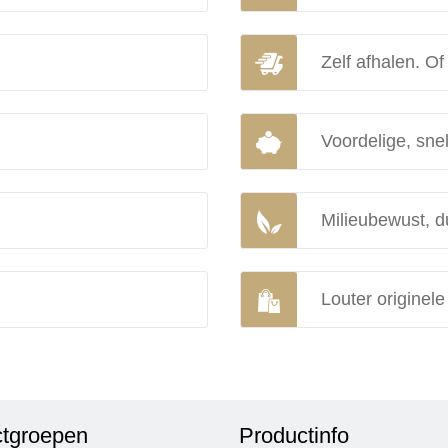
Zelf afhalen. Of
Voordelige, snel
Milieubewust, d
Louter originel
tgroepen
Productinfo