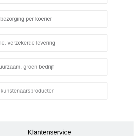
 bezorging per koerier
le, verzekerde levering
uurzaam, groen bedrijf
e kunstenaarsproducten
Klantenservice