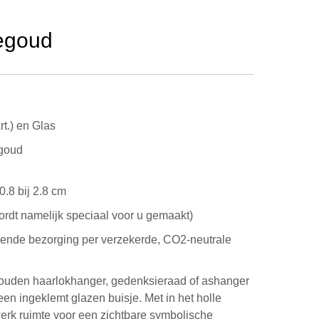
egoud
t.) en Glas
goud
0.8 bij 2.8 cm
rdt namelijk speciaal voor u gemaakt)
kende bezorging per verzekerde, CO2-neutrale
gouden haarlokhanger, gedenksieraad of ashanger
een ingeklemt glazen buisje. Met in het holle
erk ruimte voor een zichtbare symbolische