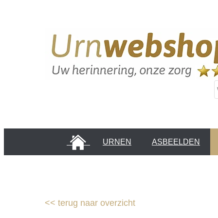
HOME
URNEN
ASBEELDEN
INFORMATIE PAGINA'S
KLANTEN
<<
terug naar overzicht