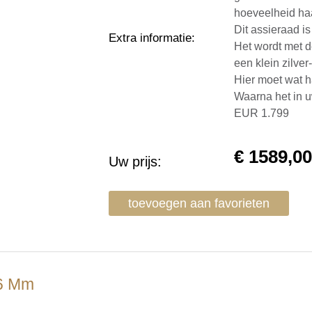
hoeveelheid haa
Dit assieraad i
Extra informatie
:
Het wordt met d
een klein zilve
Hier moet wat h
Waarna het in u
EUR 1.799
€
1589,0
Uw prijs:
toevoegen aan favorieten
.6 Mm