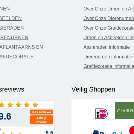
NEN
Over Onze Urnen en As
BEELDEN
Over Onze Dierenurnen
SIERADEN
Over Onze Grafdecorati
ERENURNEN
Urnen en Asbeelden inf
AFLANTAARNS EN
Assieraden informatie
AFDECORATIE
Dierenurnen informatie
Grafdecoratie informati
fsreviews
Veilig Shoppen