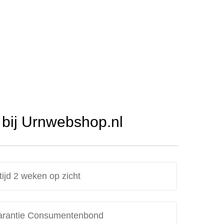
d
bij Urnwebshop.nl
tijd 2 weken op zicht
rantie Consumentenbond