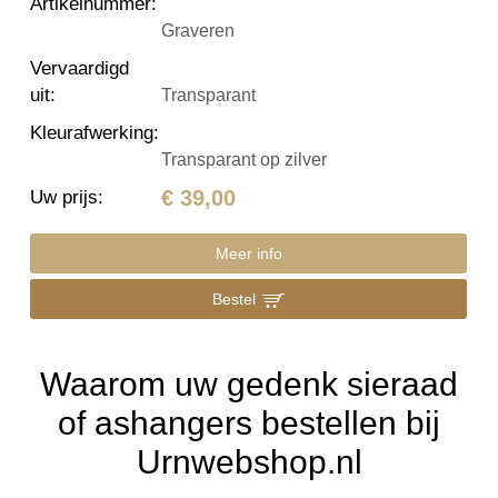
Artikelnummer
:
Graveren
Vervaardigd
uit
:
Transparant
Kleurafwerking
:
Transparant op zilver
€ 39,00
Uw prijs
:
Meer info
Bestel
Waarom uw gedenk sieraad
of ashangers bestellen bij
Urnwebshop.nl