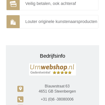
Veilig betalen, ook achteraf
Louter originele kunstenaarsproducten
Bedrijfsinfo
Blauwstraat 63
c
4651 GB Steenbergen
A
+31 (0)6 -38080006