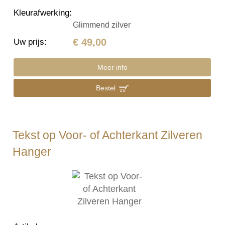
Kleurafwerking
:
Glimmend zilver
€ 49,00
Uw prijs
:
Meer info
Bestel
Tekst op Voor- of Achterkant Zilveren
Hanger