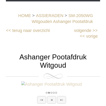
HOME
>
ASSIERADEN
>
SM-2050WG
Witgouden Ashanger Pootafdruk
<<
terug naar overzicht
volgende
>>
<<
vorige
Ashanger Pootafdruk
Witgoud