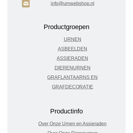
H
info@urnwebshop.nl
Productgroepen
URNEN
ASBEELDEN
ASSIERADEN
DIERENURNEN
GRAFLANTAARNS EN
GRAFDECORATIE
Productinfo
Over Onze Urnen en Assieraden