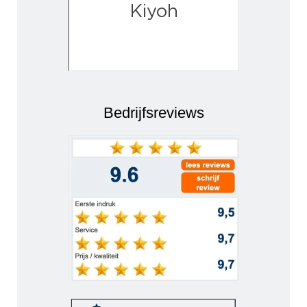
Bedrijfsreviews