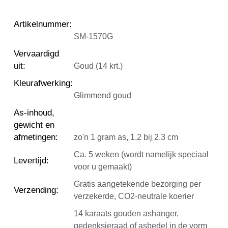
Artikelnummer
:
SM-1570G
Vervaardigd
uit
:
Goud (14 krt.)
Kleurafwerking
:
Glimmend goud
As-inhoud,
gewicht en
afmetingen
:
zo'n 1 gram as, 1.2 bij 2.3 cm
Ca. 5 weken (wordt namelijk speciaal
Levertijd
:
voor u gemaakt)
Gratis aangetekende bezorging per
Verzending
:
verzekerde, CO2-neutrale koerier
14 karaats gouden ashanger,
gedenksieraad of asbedel in de vorm