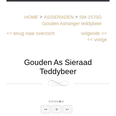
HOME
>
ASSIERADEN
>
SM-1570G
Gouden Ashanger teddybeer
<<
terug naar overzicht
volgende
>>
<<
vorige
Gouden As Sieraad
Teddybeer