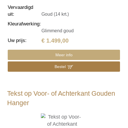
Vervaardigd
uit
:
Goud (14 krt.)
Kleurafwerking
:
Glimmend goud
€ 1.499,00
Uw prijs
:
Meer info
Bestel
Tekst op Voor- of Achterkant Gouden
Hanger