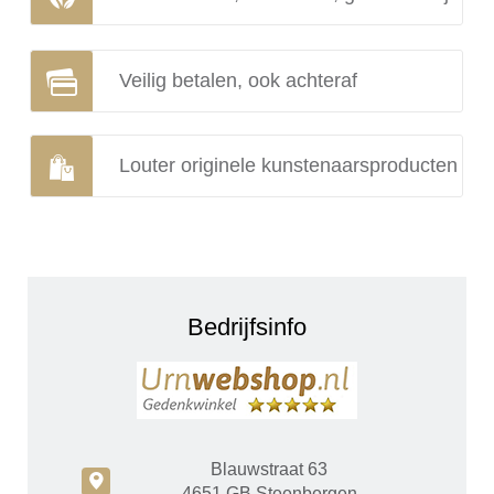
Veilig betalen, ook achteraf
Louter originele kunstenaarsproducten
Bedrijfsinfo
Blauwstraat 63
c
4651 GB Steenbergen