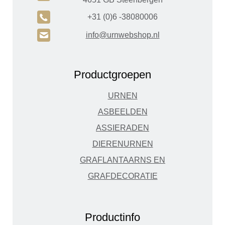
A
+31 (0)6 -38080006
H
info@urnwebshop.nl
Productgroepen
URNEN
ASBEELDEN
ASSIERADEN
DIERENURNEN
GRAFLANTAARNS EN
GRAFDECORATIE
Productinfo