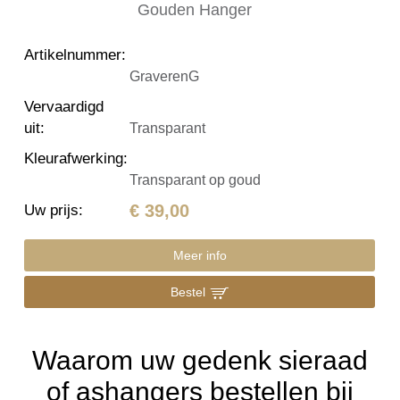
Artikelnummer
:
GraverenG
Vervaardigd
uit
:
Transparant
Kleurafwerking
:
Transparant op goud
€ 39,00
Uw prijs
:
Meer info
Bestel
Waarom uw gedenk sieraad
of ashangers bestellen bij