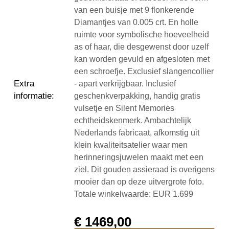
van een buisje met 9 flonkerende
Diamantjes van 0.005 crt. En holle
ruimte voor symbolische hoeveelheid
as of haar, die desgewenst door uzelf
kan worden gevuld en afgesloten met
een schroefje. Exclusief slangencollier
Extra
- apart verkrijgbaar. Inclusief
informatie
:
geschenkverpakking, handig gratis
vulsetje en Silent Memories
echtheidskenmerk. Ambachtelijk
Nederlands fabricaat, afkomstig uit
klein kwaliteitsatelier waar men
herinneringsjuwelen maakt met een
ziel. Dit gouden assieraad is overigens
mooier dan op deze uitvergrote foto.
Totale winkelwaarde: EUR 1.699
€
1469,00