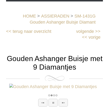
HOME
>
ASSIERADEN
>
SM-1431G
Gouden Ashanger Buisje Diamant
<<
terug naar overzicht
volgende
>>
<<
vorige
Gouden Ashanger Buisje met
9 Diamantjes