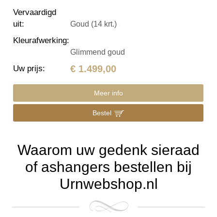
Vervaardigd
uit
:
Goud (14 krt.)
Kleurafwerking
:
Glimmend goud
€ 1.499,00
Uw prijs
:
Meer info
Bestel
Waarom uw gedenk sieraad
of ashangers bestellen bij
Urnwebshop.nl