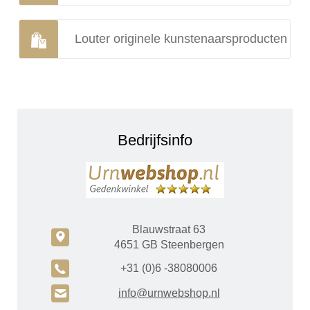
Louter originele kunstenaarsproducten
Bedrijfsinfo
Blauwstraat 63
c
4651 GB Steenbergen
A
+31 (0)6 -38080006
H
info@urnwebshop.nl