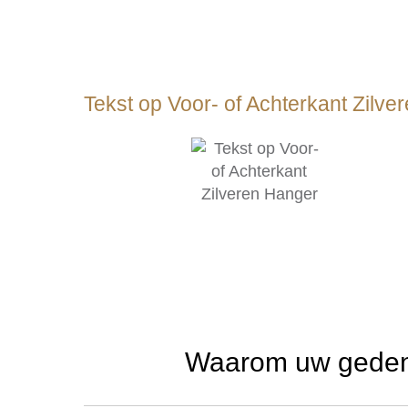
Tekst op Voor- of Achterkant Zilv
Waarom uw gedenk