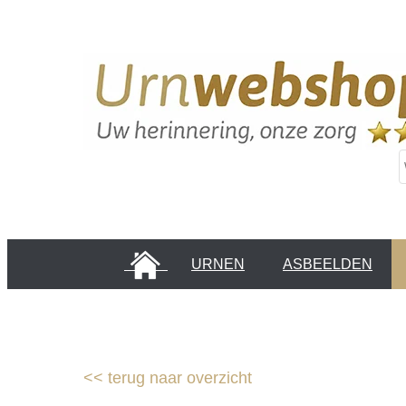
HOME
URNEN
ASBEELDEN
INFORMATIE PAGINA'S
KLANTEN
<<
terug naar overzicht