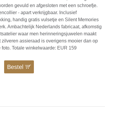
worden gevuld en afgesloten met een schroefje.
ncollier - apart verkrijgbaar. Inclusief
ing, handig gratis vulsetje en Silent Memories
k. Ambachtelijk Nederlands fabricaat, afkomstig
teitsatelier waar men herinneringsjuwelen maakt
it zilveren assieraad is overigens mooier dan op
e foto. Totale winkelwaarde: EUR 159
Bestel