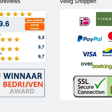
fsreviews
Veilig Shoppen