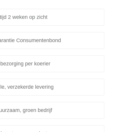
tijd 2 weken op zicht
rantie Consumentenbond
 bezorging per koerier
le, verzekerde levering
uurzaam, groen bedrijf