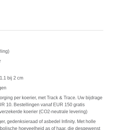
ling)
r
1.1 bij 2 cm
gen
rging per koerier, met Track & Trace. Uw bijdrage
UR 10. Bestellingen vanaf EUR 150 gratis
verzekerde koerier (CO2-neutrale levering)
er, gedenksieraad of asbedel Infinity. Met holle
bolische hoeveelheid as of haar, die desgewenst