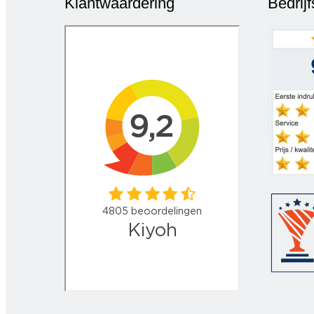
Klantwaardering
Bedrij