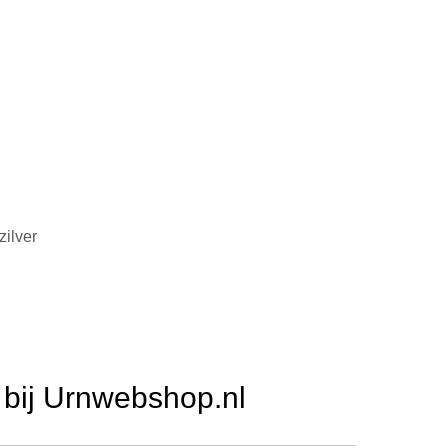
zilver
bij Urnwebshop.nl