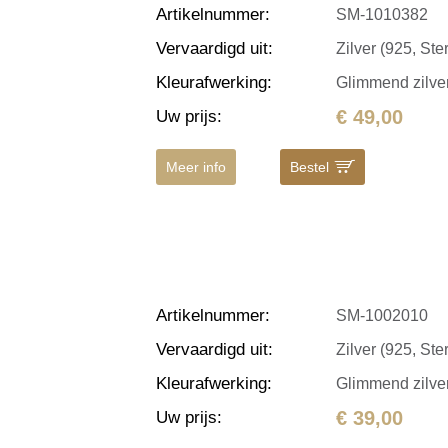
Artikelnummer
:
SM-1010382
Vervaardigd uit
:
Zilver (925, Ster
Kleurafwerking
:
Glimmend zilve
€ 49,00
Uw prijs
:
Meer info
Bestel
Artikelnummer
:
SM-1002010
Vervaardigd uit
:
Zilver (925, Ster
Kleurafwerking
:
Glimmend zilve
€ 39,00
Uw prijs
: