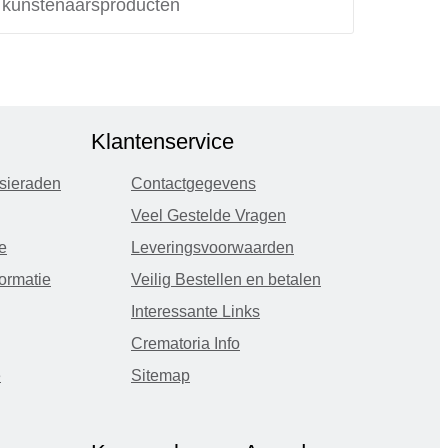
e kunstenaarsproducten
Klantenservice
sieraden
Contactgegevens
Veel Gestelde Vragen
e
Leveringsvoorwaarden
ormatie
Veilig Bestellen en betalen
Interessante Links
Crematoria Info
e
Sitemap