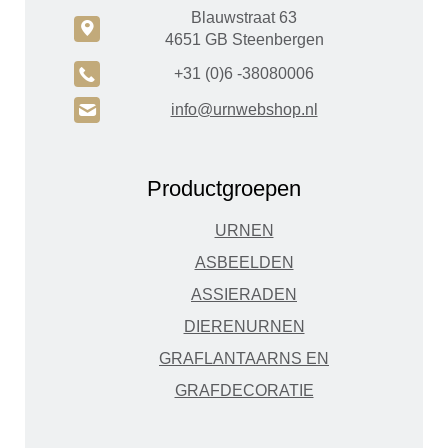
Blauwstraat 63
c
4651 GB Steenbergen
A
+31 (0)6 -38080006
H
info@urnwebshop.nl
Productgroepen
URNEN
ASBEELDEN
ASSIERADEN
DIERENURNEN
GRAFLANTAARNS EN
GRAFDECORATIE