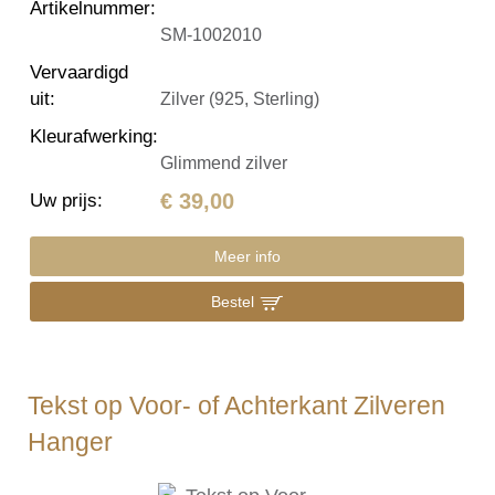
Artikelnummer
:
SM-1002010
Vervaardigd
uit
:
Zilver (925, Sterling)
Kleurafwerking
:
Glimmend zilver
€ 39,00
Uw prijs
:
Meer info
Bestel
Tekst op Voor- of Achterkant Zilveren
Hanger