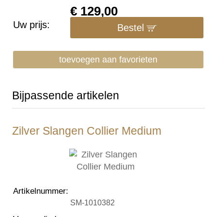
€
129,00
Uw prijs:
Bestel
toevoegen aan favorieten
Bijpassende artikelen
Zilver Slangen Collier Medium
Artikelnummer
:
SM-1010382