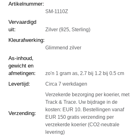
Artikelnummer
:
SM-1110Z
Vervaardigd
uit
:
Zilver (925, Sterling)
Kleurafwerking
:
Glimmend zilver
As-inhoud,
gewicht en
afmetingen
:
zo'n 1 gram as, 2.7 bij 1.2 bij 0.5 cm
Levertijd
:
Circa 7 werkdagen
Verzekerde bezorging per koerier, met
Track & Trace. Uw bijdrage in de
kosten: EUR 10. Bestellingen vanaf
Verzending
:
EUR 150 gratis verzending per
verzekerde koerier (CO2-neutrale
levering)