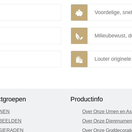
Voordelige, snel
Milieubewust, d
Louter originel
tgroepen
Productinfo
NEN
Over Onze Urnen en As
BEELDEN
Over Onze Dierenurnen
SIERADEN
Over Onze Grafdecorati