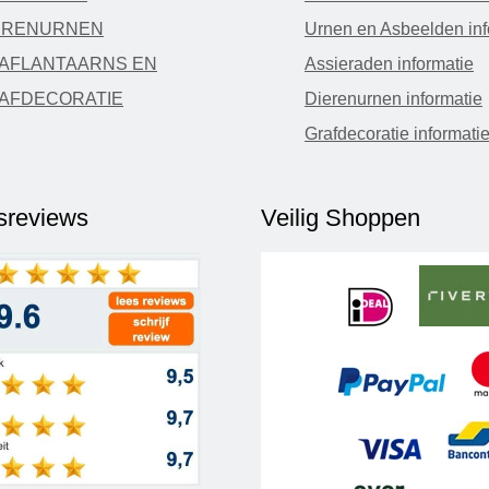
ERENURNEN
Urnen en Asbeelden inf
AFLANTAARNS EN
Assieraden informatie
AFDECORATIE
Dierenurnen informatie
Grafdecoratie informati
fsreviews
Veilig Shoppen