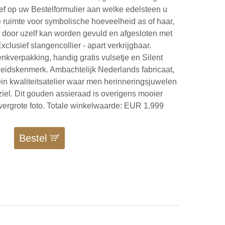
ef op uw Bestelformulier aan welke edelsteen u
e ruimte voor symbolische hoeveelheid as of haar,
 door uzelf kan worden gevuld en afgesloten met
xclusief slangencollier - apart verkrijgbaar.
enkverpakking, handig gratis vulsetje en Silent
eidskenmerk. Ambachtelijk Nederlands fabricaat,
lein kwaliteitsatelier waar men herinneringsjuwelen
iel. Dit gouden assieraad is overigens mooier
vergrote foto. Totale winkelwaarde: EUR 1.999
0
Bestel