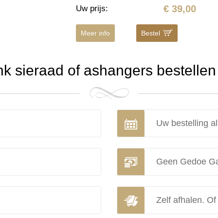
€ 39,00
Uw prijs
:
Meer info
Bestel
 sieraad of ashangers bestellen 
Uw bestelling al
Geen Gedoe Ga
Zelf afhalen. Of