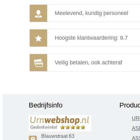
Meelevend, kundig personeel
Hoogste klantwaardering: 9.7
Veilig betalen, ook achteraf
Bedrijfsinfo
Produc
UR
AS
Blauwstraat 63
AS
c