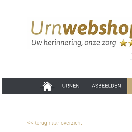
HOME
URNEN
ASBEELDEN
INFORMATIE PAGINA'S
KLANTEN
<<
terug naar overzicht