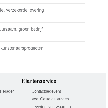
le, verzekerde levering
uurzaam, groen bedrijf
e kunstenaarsproducten
Klantenservice
sieraden
Contactgegevens
Veel Gestelde Vragen
e
Leveringsvoorwaarden