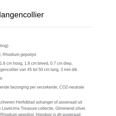
langencollier
ling)
, Rhodium gepolijst
 1.6 cm hoog, 1.6 cm breed, 0.7 cm diep,
ngencollier van 45 tot 50 cm lang, 3 mm dik
en
kende bezorging per verzekerde, CO2-neutrale
lveren Herfstblad ashanger of assieraad uit
 LoveUrns Treasure collectie. Glimmend zilver.
 Rhodium gepolijst. Hierdoor is dit assieraad