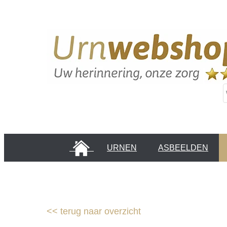
HOME
URNEN
ASBEELDEN
INFORMATIE PAGINA'S
KLANTEN
<<
terug naar overzicht