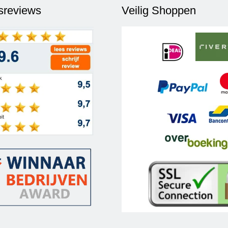
fsreviews
Veilig Shoppen