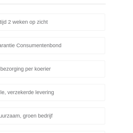
tijd 2 weken op zicht
rantie Consumentenbond
 bezorging per koerier
le, verzekerde levering
uurzaam, groen bedrijf