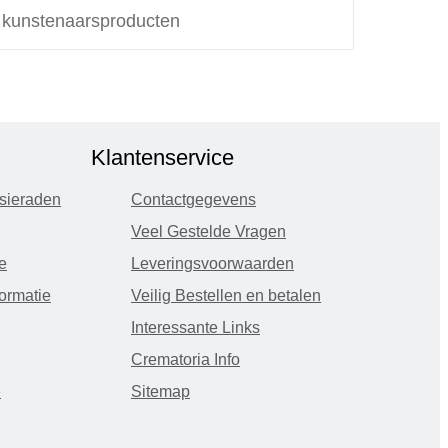
e kunstenaarsproducten
Klantenservice
sieraden
Contactgegevens
Veel Gestelde Vragen
e
Leveringsvoorwaarden
ormatie
Veilig Bestellen en betalen
Interessante Links
Crematoria Info
e
Sitemap