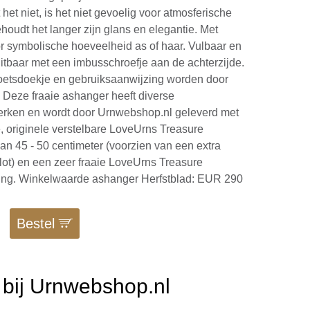
t het niet, is het niet gevoelig voor atmosferische
houdt het langer zijn glans en elegantie. Met
or symbolische hoeveelheid as of haar. Vulbaar en
itbaar met een imbusschroefje aan de achterzijde.
 poetsdoekje en gebruiksaanwijzing worden door
. Deze fraaie ashanger heeft diverse
rken en wordt door Urnwebshop.nl geleverd met
, originele verstelbare LoveUrns Treasure
van 45 - 50 centimeter (voorzien van een extra
slot) en een zeer fraaie LoveUrns Treasure
ng. Winkelwaarde ashanger Herfstblad: EUR 290
Bestel
bij Urnwebshop.nl