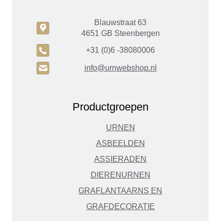
Blauwstraat 63
c
4651 GB Steenbergen
A
+31 (0)6 -38080006
H
info@urnwebshop.nl
Productgroepen
URNEN
ASBEELDEN
ASSIERADEN
DIERENURNEN
GRAFLANTAARNS EN
GRAFDECORATIE