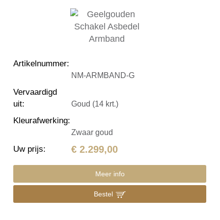
Artikelnummer
:
NM-ARMBAND-G
Vervaardigd
uit
:
Goud (14 krt.)
Kleurafwerking
:
Zwaar goud
€ 2.299,00
Uw prijs
:
Meer info
Bestel