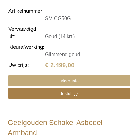
Artikelnummer
:
SM-CG50G
Vervaardigd
uit
:
Goud (14 krt.)
Kleurafwerking
:
Glimmend goud
€ 2.499,00
Uw prijs
:
Meer info
Bestel
Geelgouden Schakel Asbedel
Armband