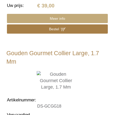
€ 39,00
Uw prijs
:
Meer info
Bestel
Gouden Gourmet Collier Large, 1.7
Mm
Artikelnummer
:
DS-GCGG18
Vervaardigd