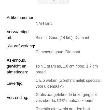
Artikelnummer
:
NM-Hart3
Vervaardigd
uit
:
Bicolor Goud (14 krt.), Diamant
Kleurafwerking
:
Glimmend goud, Diamant
As-inhoud,
gewicht en
zo'n 1 gram as, 1.8 cm hoog, 1.7 cm
afmetingen
:
breed
Ca. 5 weken (wordt namelijk speciaal
Levertijd
:
voor u gemaakt)
Gratis aangetekende bezorging per
Verzending
:
verzekerde, CO2-neutrale koerier
Prachtig afgewerkt gouden hart