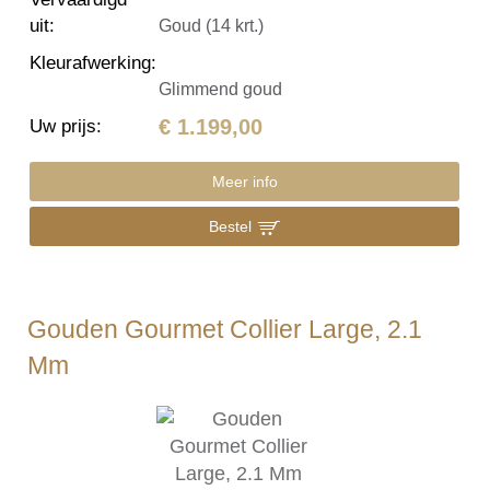
uit
:
Goud (14 krt.)
Kleurafwerking
:
Glimmend goud
€ 1.199,00
Uw prijs
:
Meer info
Bestel
Gouden Gourmet Collier Large, 2.1
Mm