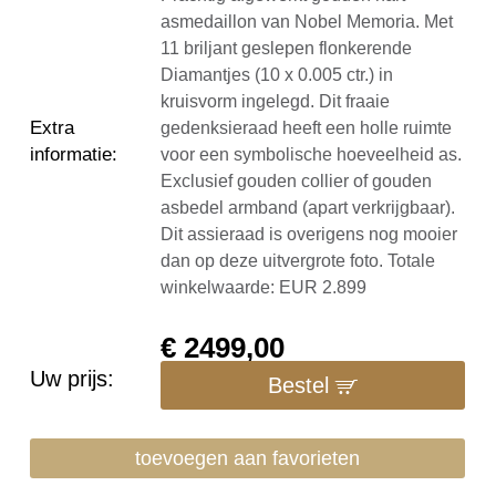
asmedaillon van Nobel Memoria. Met
11 briljant geslepen flonkerende
Diamantjes (10 x 0.005 ctr.) in
kruisvorm ingelegd. Dit fraaie
Extra
gedenksieraad heeft een holle ruimte
informatie
:
voor een symbolische hoeveelheid as.
Exclusief gouden collier of gouden
asbedel armband (apart verkrijgbaar).
Dit assieraad is overigens nog mooier
dan op deze uitvergrote foto. Totale
winkelwaarde: EUR 2.899
€
2499,00
Uw prijs:
Bestel
toevoegen aan favorieten