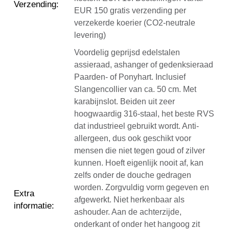
Verzending
:
EUR 150 gratis verzending per
verzekerde koerier (CO2-neutrale
levering)
Voordelig geprijsd edelstalen
assieraad, ashanger of gedenksieraad
Paarden- of Ponyhart. Inclusief
Slangencollier van ca. 50 cm. Met
karabijnslot. Beiden uit zeer
hoogwaardig 316-staal, het beste RVS
dat industrieel gebruikt wordt. Anti-
allergeen, dus ook geschikt voor
mensen die niet tegen goud of zilver
kunnen. Hoeft eigenlijk nooit af, kan
zelfs onder de douche gedragen
worden. Zorgvuldig vorm gegeven en
Extra
afgewerkt. Niet herkenbaar als
informatie
:
ashouder. Aan de achterzijde,
onderkant of onder het hangoog zit