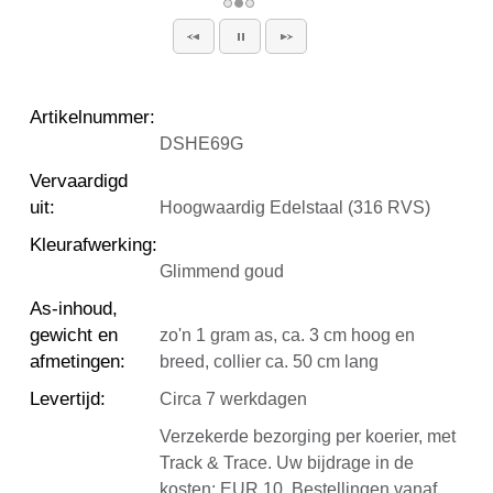
Artikelnummer
:
DSHE69G
Vervaardigd
uit
:
Hoogwaardig Edelstaal (316 RVS)
Kleurafwerking
:
Glimmend goud
As-inhoud,
gewicht en
zo'n 1 gram as, ca. 3 cm hoog en
afmetingen
:
breed, collier ca. 50 cm lang
Levertijd
:
Circa 7 werkdagen
Verzekerde bezorging per koerier, met
Track & Trace. Uw bijdrage in de
kosten: EUR 10. Bestellingen vanaf