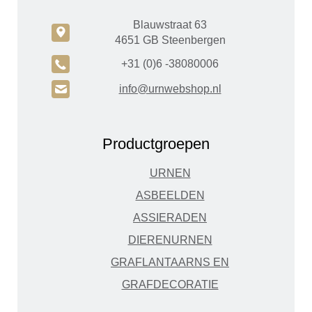
Blauwstraat 63
c
4651 GB Steenbergen
A
+31 (0)6 -38080006
H
info@urnwebshop.nl
Productgroepen
URNEN
ASBEELDEN
ASSIERADEN
DIERENURNEN
GRAFLANTAARNS EN
GRAFDECORATIE