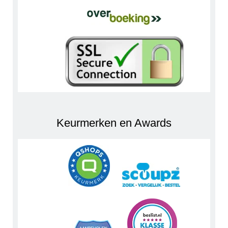
Keurmerken en Awards