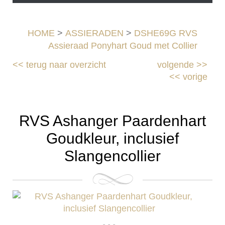
HOME
>
ASSIERADEN
>
DSHE69G RVS
Assieraad Ponyhart Goud met Collier
<<
terug naar overzicht
volgende
>>
<<
vorige
RVS Ashanger Paardenhart
Goudkleur, inclusief
Slangencollier