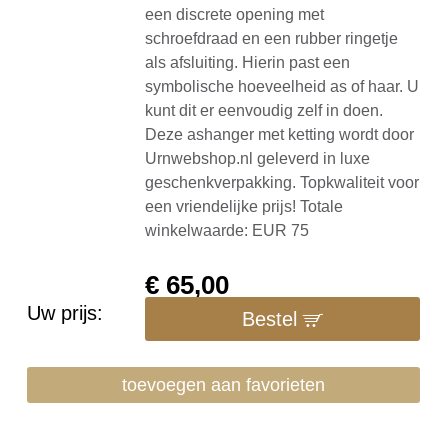
een discrete opening met
schroefdraad en een rubber ringetje
als afsluiting. Hierin past een
symbolische hoeveelheid as of haar. U
kunt dit er eenvoudig zelf in doen.
Deze ashanger met ketting wordt door
Urnwebshop.nl geleverd in luxe
geschenkverpakking. Topkwaliteit voor
een vriendelijke prijs! Totale
winkelwaarde: EUR 75
€
65,00
Uw prijs:
Bestel
toevoegen aan favorieten