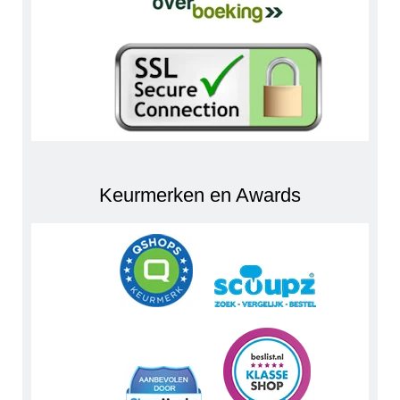
Keurmerken en Awards