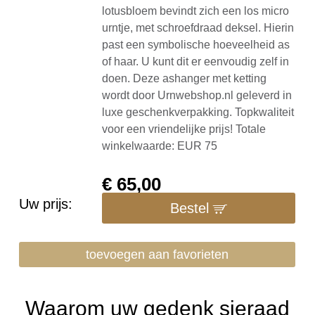
lotusbloem bevindt zich een los micro
urntje, met schroefdraad deksel. Hierin
past een symbolische hoeveelheid as
of haar. U kunt dit er eenvoudig zelf in
doen. Deze ashanger met ketting
wordt door Urnwebshop.nl geleverd in
luxe geschenkverpakking. Topkwaliteit
voor een vriendelijke prijs! Totale
winkelwaarde: EUR 75
€
65,00
Uw prijs:
Bestel
toevoegen aan favorieten
Waarom uw gedenk sieraad