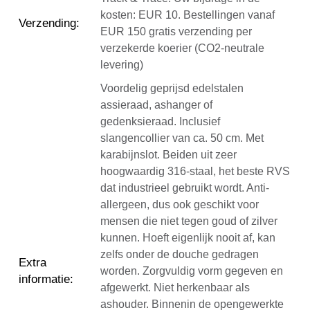
kosten: EUR 10. Bestellingen vanaf
Verzending
:
EUR 150 gratis verzending per
verzekerde koerier (CO2-neutrale
levering)
Voordelig geprijsd edelstalen
assieraad, ashanger of
gedenksieraad. Inclusief
slangencollier van ca. 50 cm. Met
karabijnslot. Beiden uit zeer
hoogwaardig 316-staal, het beste RVS
dat industrieel gebruikt wordt. Anti-
allergeen, dus ook geschikt voor
mensen die niet tegen goud of zilver
kunnen. Hoeft eigenlijk nooit af, kan
zelfs onder de douche gedragen
Extra
worden. Zorgvuldig vorm gegeven en
informatie
:
afgewerkt. Niet herkenbaar als
ashouder. Binnenin de opengewerkte