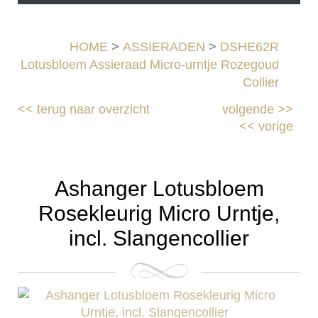
HOME
>
ASSIERADEN
>
DSHE62R
Lotusbloem Assieraad Micro-urntje Rozegoud
Collier
<<
terug naar overzicht
volgende
>>
<<
vorige
Ashanger Lotusbloem
Rosekleurig Micro Urntje,
incl. Slangencollier