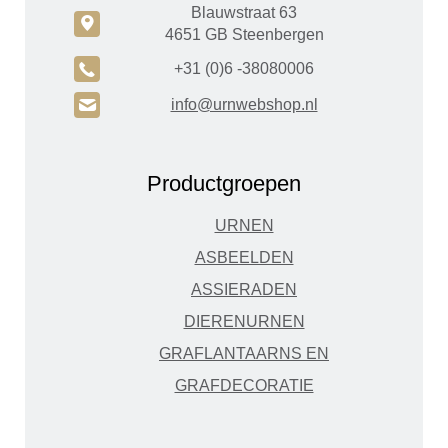
Blauwstraat 63
c
4651 GB Steenbergen
A
+31 (0)6 -38080006
H
info@urnwebshop.nl
Productgroepen
URNEN
ASBEELDEN
ASSIERADEN
DIERENURNEN
GRAFLANTAARNS EN
GRAFDECORATIE