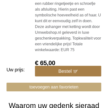
een rubber ringetjeetje en schroefje
als afsluiting. Hierin past een
symbolische hoeveelheid as of haar. U
kunt dit er eenvoudig zelf in doen.
Deze ashanger met ketting wordt door
Urnwebshop.nl geleverd in luxe
geschenkverpakking. Topkwaliteit voor
een vriendelijke prijs! Totale
winkelwaarde: EUR 75
€
65,00
Uw prijs:
Bestel
toevoegen aan favorieten
Waarom uw gedenk sieraad