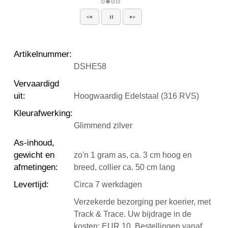
Artikelnummer
:
DSHE58
Vervaardigd
uit
:
Hoogwaardig Edelstaal (316 RVS)
Kleurafwerking
:
Glimmend zilver
As-inhoud,
gewicht en
zo'n 1 gram as, ca. 3 cm hoog en
afmetingen
:
breed, collier ca. 50 cm lang
Levertijd
:
Circa 7 werkdagen
Verzekerde bezorging per koerier, met
Track & Trace. Uw bijdrage in de
kosten: EUR 10. Bestellingen vanaf