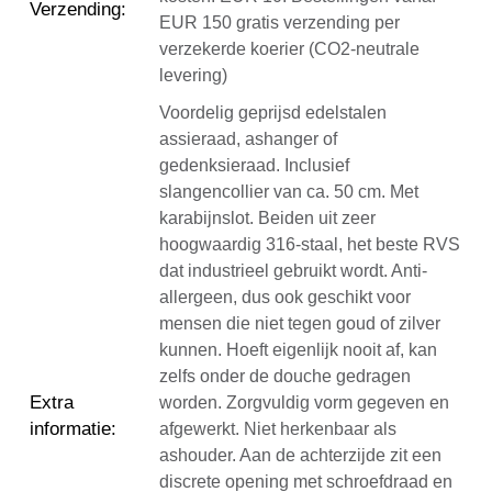
Verzending
:
EUR 150 gratis verzending per
verzekerde koerier (CO2-neutrale
levering)
Voordelig geprijsd edelstalen
assieraad, ashanger of
gedenksieraad. Inclusief
slangencollier van ca. 50 cm. Met
karabijnslot. Beiden uit zeer
hoogwaardig 316-staal, het beste RVS
dat industrieel gebruikt wordt. Anti-
allergeen, dus ook geschikt voor
mensen die niet tegen goud of zilver
kunnen. Hoeft eigenlijk nooit af, kan
zelfs onder de douche gedragen
Extra
worden. Zorgvuldig vorm gegeven en
informatie
:
afgewerkt. Niet herkenbaar als
ashouder. Aan de achterzijde zit een
discrete opening met schroefdraad en