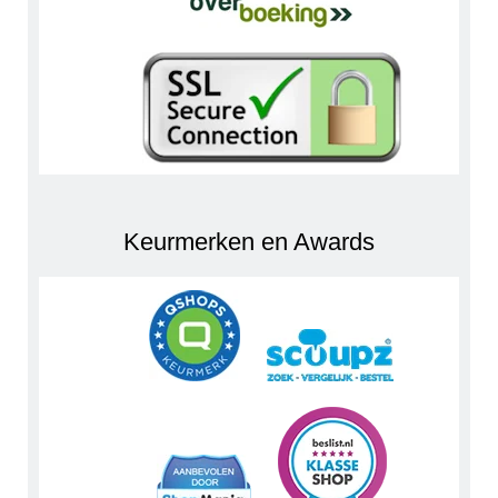
Keurmerken en Awards