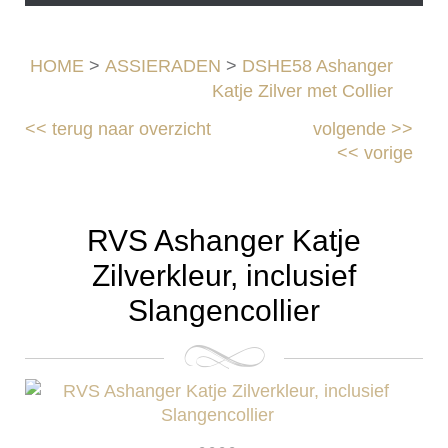
HOME
>
ASSIERADEN
>
DSHE58 Ashanger
Katje Zilver met Collier
<<
terug naar overzicht
volgende
>>
<<
vorige
RVS Ashanger Katje
Zilverkleur, inclusief
Slangencollier