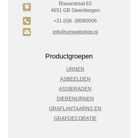
Blauwstraat 63
c
4651 GB Steenbergen
A
+31 (0)6 -38080006
H
info@urnwebshop.nl
Productgroepen
URNEN
ASBEELDEN
ASSIERADEN
DIERENURNEN
GRAFLANTAARNS EN
GRAFDECORATIE