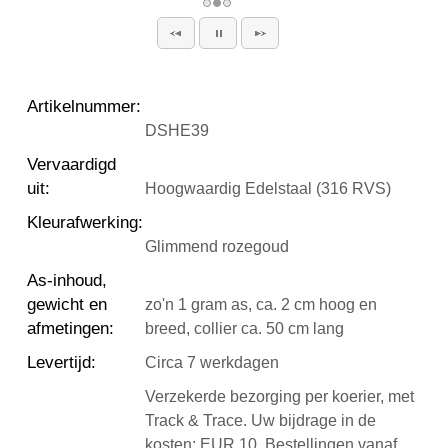
Artikelnummer
:
DSHE39
Vervaardigd
uit
:
Hoogwaardig Edelstaal (316 RVS)
Kleurafwerking
:
Glimmend rozegoud
As-inhoud,
gewicht en
zo'n 1 gram as, ca. 2 cm hoog en
afmetingen
:
breed, collier ca. 50 cm lang
Levertijd
:
Circa 7 werkdagen
Verzekerde bezorging per koerier, met
Track & Trace. Uw bijdrage in de
kosten: EUR 10. Bestellingen vanaf