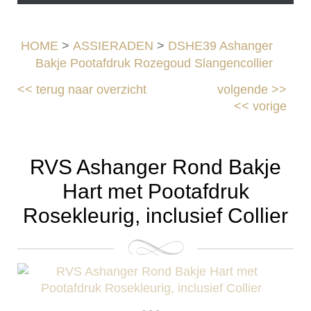
HOME
>
ASSIERADEN
>
DSHE39 Ashanger
Bakje Pootafdruk Rozegoud Slangencollier
<<
terug naar overzicht
volgende
>>
<<
vorige
RVS Ashanger Rond Bakje
Hart met Pootafdruk
Rosekleurig, inclusief Collier