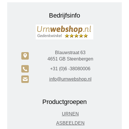
Bedrijfsinfo
Blauwstraat 63
c
4651 GB Steenbergen
A
+31 (0)6 -38080006
H
info@urnwebshop.nl
Productgroepen
URNEN
ASBEELDEN