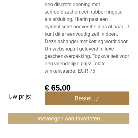
een discrete opening met
schroefdraad en een rubber ringetje
als afsluiting. Hierin past een
symbolische hoeveelheid as of haar. U
kunt dit er eenvoudig zelf in doen.
Deze ashanger met ketting wordt door
Urnwebshop.nl geleverd in luxe
geschenkverpakking. Topkwaliteit voor
een vriendelijke prijs! Totale
winkelwaarde: EUR 75
€
65,00
Uw prijs:
Bestel
toevoegen aan favorieten