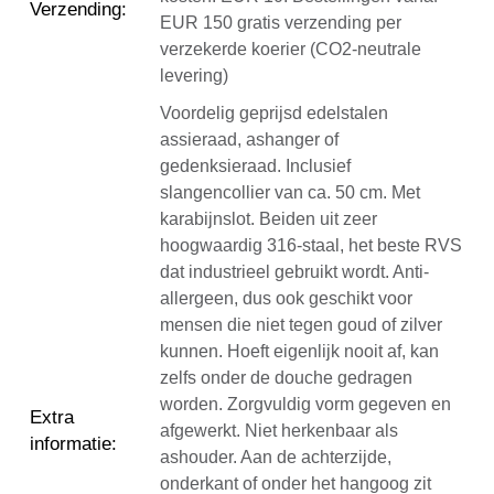
Verzending
:
EUR 150 gratis verzending per
verzekerde koerier (CO2-neutrale
levering)
Voordelig geprijsd edelstalen
assieraad, ashanger of
gedenksieraad. Inclusief
slangencollier van ca. 50 cm. Met
karabijnslot. Beiden uit zeer
hoogwaardig 316-staal, het beste RVS
dat industrieel gebruikt wordt. Anti-
allergeen, dus ook geschikt voor
mensen die niet tegen goud of zilver
kunnen. Hoeft eigenlijk nooit af, kan
zelfs onder de douche gedragen
worden. Zorgvuldig vorm gegeven en
Extra
afgewerkt. Niet herkenbaar als
informatie
:
ashouder. Aan de achterzijde,
onderkant of onder het hangoog zit