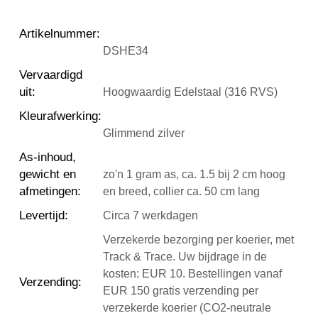
Artikelnummer
:
DSHE34
Vervaardigd
uit
:
Hoogwaardig Edelstaal (316 RVS)
Kleurafwerking
:
Glimmend zilver
As-inhoud,
gewicht en
zo'n 1 gram as, ca. 1.5 bij 2 cm hoog
afmetingen
:
en breed, collier ca. 50 cm lang
Levertijd
:
Circa 7 werkdagen
Verzekerde bezorging per koerier, met
Track & Trace. Uw bijdrage in de
kosten: EUR 10. Bestellingen vanaf
Verzending
:
EUR 150 gratis verzending per
verzekerde koerier (CO2-neutrale