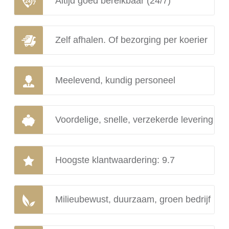
Altijd goed bereikbaar (24/7)
Zelf afhalen. Of bezorging per koerier
Meelevend, kundig personeel
Voordelige, snelle, verzekerde levering
Hoogste klantwaardering: 9.7
Milieubewust, duurzaam, groen bedrijf