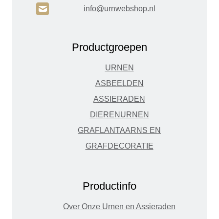
H
info@urnwebshop.nl
Productgroepen
URNEN
ASBEELDEN
ASSIERADEN
DIERENURNEN
GRAFLANTAARNS EN
GRAFDECORATIE
Productinfo
Over Onze Urnen en Assieraden