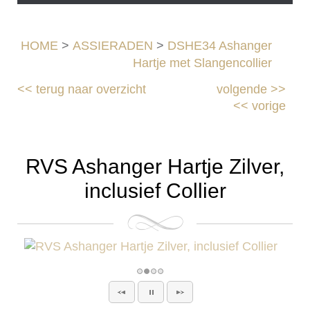
HOME
>
ASSIERADEN
>
DSHE34 Ashanger
Hartje met Slangencollier
<<
terug naar overzicht
volgende
>>
<<
vorige
RVS Ashanger Hartje Zilver,
inclusief Collier