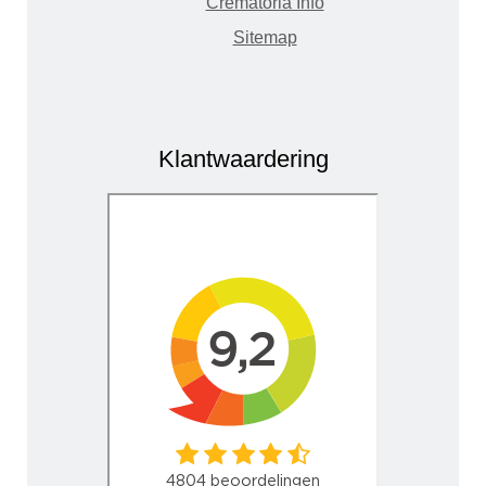
Crematoria Info
Sitemap
Klantwaardering