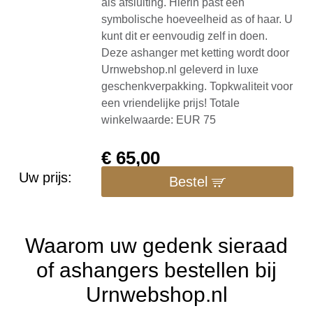
als afsluiting. Hierin past een
symbolische hoeveelheid as of haar. U
kunt dit er eenvoudig zelf in doen.
Deze ashanger met ketting wordt door
Urnwebshop.nl geleverd in luxe
geschenkverpakking. Topkwaliteit voor
een vriendelijke prijs! Totale
winkelwaarde: EUR 75
€
65,00
Uw prijs:
Bestel
Waarom uw gedenk sieraad
of ashangers bestellen bij
Urnwebshop.nl