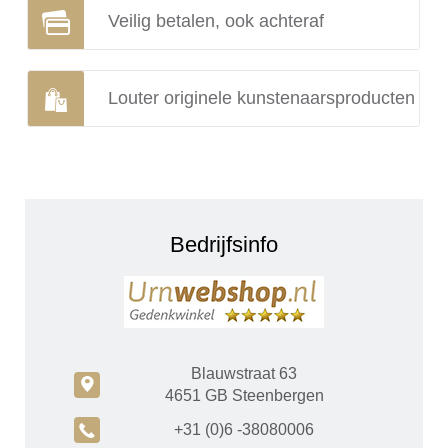
Veilig betalen, ook achteraf
Louter originele kunstenaarsproducten
Bedrijfsinfo
Blauwstraat 63
c
4651 GB Steenbergen
A
+31 (0)6 -38080006