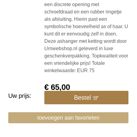
een discrete opening met
schroefdraad en een rubber ringetje
als afsluiting. Hierin past een
symbolische hoeveelheid as of haar. U
kunt dit er eenvoudig zelf in doen.
Deze ashanger met ketting wordt door
Urnwebshop.nl geleverd in luxe
geschenkverpakking. Topkwaliteit voor
een vriendelijke prijs! Totale
winkelwaarde: EUR 75
€
65,00
Uw prijs:
Bestel
toevoegen aan favorieten