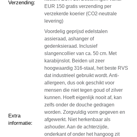
Verzending
:
EUR 150 gratis verzending per
verzekerde koerier (CO2-neutrale
levering)
Voordelig geprijsd edelstalen
assieraad, ashanger of
gedenksieraad. Inclusief
slangencollier van ca. 50 cm. Met
karabijnslot. Beiden uit zeer
hoogwaardig 316-staal, het beste RVS
dat industrieel gebruikt wordt. Anti-
allergeen, dus ook geschikt voor
mensen die niet tegen goud of zilver
kunnen. Hoeft eigenlijk nooit af, kan
zelfs onder de douche gedragen
worden. Zorgvuldig vorm gegeven en
Extra
afgewerkt. Niet herkenbaar als
informatie
:
ashouder. Aan de achterzijde,
onderkant of onder het hangoog zit