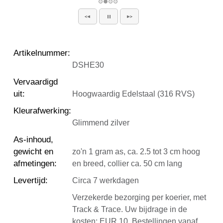
Artikelnummer
:
DSHE30
Vervaardigd
uit
:
Hoogwaardig Edelstaal (316 RVS)
Kleurafwerking
:
Glimmend zilver
As-inhoud,
gewicht en
zo'n 1 gram as, ca. 2.5 tot 3 cm hoog
afmetingen
:
en breed, collier ca. 50 cm lang
Levertijd
:
Circa 7 werkdagen
Verzekerde bezorging per koerier, met
Track & Trace. Uw bijdrage in de
kosten: EUR 10. Bestellingen vanaf