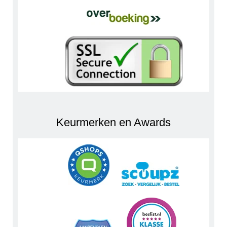
Keurmerken en Awards