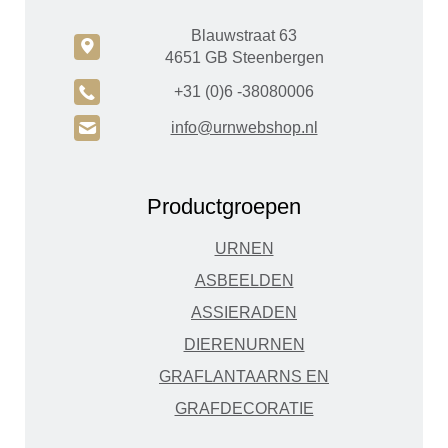
Blauwstraat 63
c
4651 GB Steenbergen
A
+31 (0)6 -38080006
H
info@urnwebshop.nl
Productgroepen
URNEN
ASBEELDEN
ASSIERADEN
DIERENURNEN
GRAFLANTAARNS EN
GRAFDECORATIE