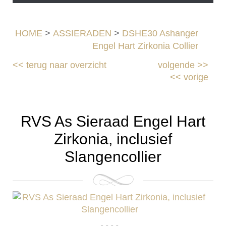
HOME
>
ASSIERADEN
>
DSHE30 Ashanger
Engel Hart Zirkonia Collier
<<
terug naar overzicht
volgende
>>
<<
vorige
RVS As Sieraad Engel Hart
Zirkonia, inclusief
Slangencollier