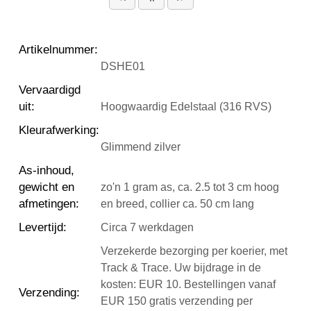
Artikelnummer
:
DSHE01
Vervaardigd
uit
:
Hoogwaardig Edelstaal (316 RVS)
Kleurafwerking
:
Glimmend zilver
As-inhoud,
gewicht en
zo'n 1 gram as, ca. 2.5 tot 3 cm hoog
afmetingen
:
en breed, collier ca. 50 cm lang
Levertijd
:
Circa 7 werkdagen
Verzekerde bezorging per koerier, met
Track & Trace. Uw bijdrage in de
kosten: EUR 10. Bestellingen vanaf
Verzending
:
EUR 150 gratis verzending per