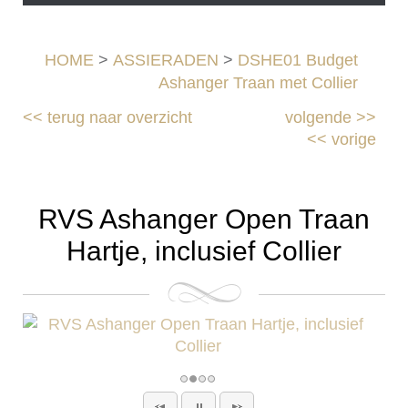
HOME
>
ASSIERADEN
>
DSHE01 Budget
Ashanger Traan met Collier
<<
terug naar overzicht
volgende
>>
<<
vorige
RVS Ashanger Open Traan
Hartje, inclusief Collier