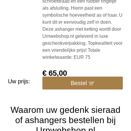
schroefdraad en een rubber ringetje
als afsluiting. Hierin past een
symbolische hoeveelheid as of haar. U
kunt dit er eenvoudig zelf in doen.
Deze ashanger met ketting wordt door
Urnwebshop.nl geleverd in luxe
geschenkverpakking. Topkwaliteit voor
een vriendelijke prijs! Totale
winkelwaarde: EUR 75
€
65,00
Uw prijs:
Bestel
Waarom uw gedenk sieraad
of ashangers bestellen bij
Urnwebshop.nl