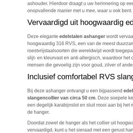
ashouder. Hierdoor draagt u uw herinnering op ee
onopvallende manier met u mee, waar u ook bent.
Vervaardigd uit hoogwaardig ed
Deze elegante
edelstalen ashanger
wordt vervaa
hoogwaardig 316 RVS, een van de meest duurzam
roestvrijstaalsoorten die wereldwijd wordt toegepas
slijt- en kleurvast en anti-allergisch, waardoor het 
mensen die gevoelig zijn voor goud, zilver of ande
Inclusief comfortabel RVS slang
Bij deze ashanger ontvangt u een bijpassend
edel
slangencollier van circa 50 cm
. Deze soepele ke
een degelijk karabijnslot en sluit mooi aan bij he
de hanger.
Doordat zowel de hanger als het collier uit hoogw
vervaardigd, kunt u het sieraad met een gerust har