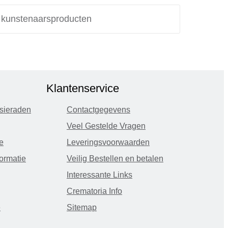
e kunstenaarsproducten
Klantenservice
sieraden
Contactgegevens
Veel Gestelde Vragen
e
Leveringsvoorwaarden
ormatie
Veilig Bestellen en betalen
Interessante Links
Crematoria Info
e
Sitemap