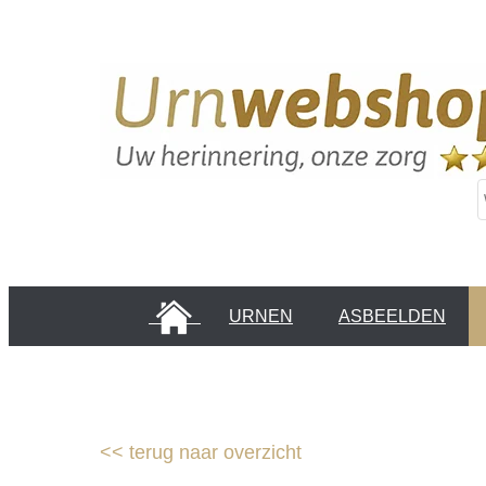
HOME
URNEN
ASBEELDEN
INFORMATIE PAGINA'S
KLANTEN
<<
terug naar overzicht