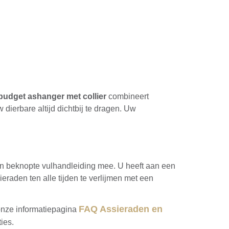
udget ashanger met collier
combineert
w dierbare altijd dichtbij te dragen. Uw
een beknopte vulhandleiding mee. U heeft aan een
raden ten alle tijden te verlijmen met een
FAQ Assieraden en
 onze informatiepagina
ies.