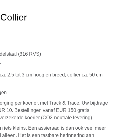
Collier
elstaal (316 RVS)
r
ca. 2.5 tot 3 cm hoog en breed, collier ca. 50 cm
gen
rging per koerier, met Track & Trace. Uw bijdrage
UR 10. Bestellingen vanaf EUR 150 gratis
verzekerde koerier (CO2-neutrale levering)
in iets kleins. Een assieraad is dan ook veel meer
 alleen. Het is een tastbare herinnering aan