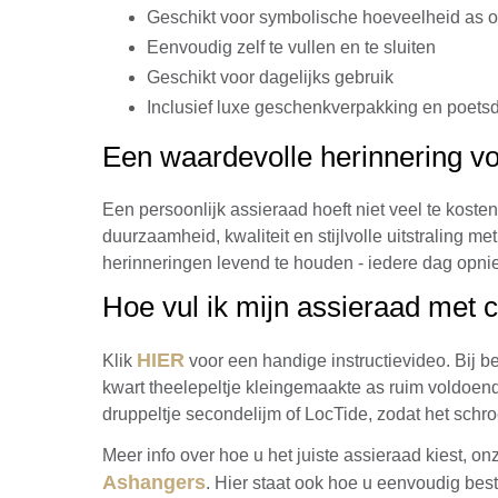
Geschikt voor symbolische hoeveelheid as o
Eenvoudig zelf te vullen en te sluiten
Geschikt voor dagelijks gebruik
Inclusief luxe geschenkverpakking en poets
Een waardevolle herinnering voo
Een persoonlijk assieraad hoeft niet veel te koste
duurzaamheid, kwaliteit en stijlvolle uitstraling me
herinneringen levend te houden - iedere dag opni
Hoe vul ik mijn assieraad met 
HIER
Klik
voor een handige instructievideo. Bij 
kwart theelepeltje kleingemaakte as ruim voldoend
druppeltje secondelijm of LocTide, zodat het schroef
Meer info over hoe u het juiste assieraad kiest, o
Ashangers
. Hier staat ook hoe u eenvoudig beste