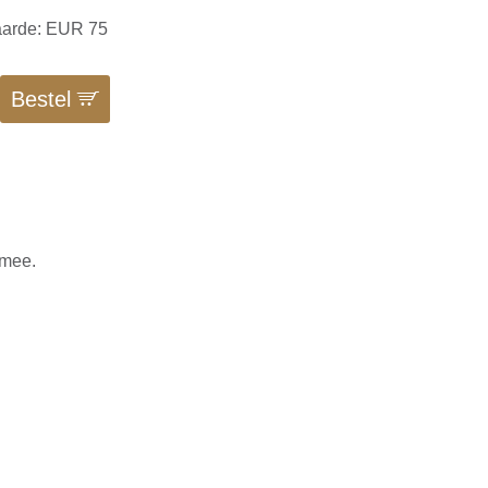
aarde: EUR 75
Bestel
 mee.