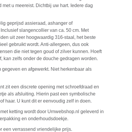
d met u meereist. Dichtbij uw hart. Iedere dag
elig geprijsd assieraad, ashanger of
Inclusief slangencollier van ca. 50 cm. Met
eiden uit zeer hoogwaardig 316-staal, het beste
ieel gebruikt wordt. Anti-allergeen, dus ook
ensen die niet tegen goud of zilver kunnen. Hoeft
 af, kan zelfs onder de douche gedragen worden.
 gegeven en afgewerkt. Niet herkenbaar als
t zit een discrete opening met schroefdraad en
tje als afsluiting. Hierin past een symbolische
f haar. U kunt dit er eenvoudig zelf in doen.
met ketting wordt door Urnwebshop.nl geleverd in
erpakking en onderhoudsdoekje.
r een verrassend vriendelijke prijs.