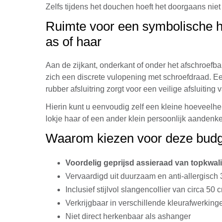
Zelfs tijdens het douchen hoeft het doorgaans nie
Ruimte voor een symbolische 
as of haar
Aan de zijkant, onderkant of onder het afschroefb
zich een discrete vulopening met schroefdraad. Ee
rubber afsluitring zorgt voor een veilige afsluiting
Hierin kunt u eenvoudig zelf een kleine hoeveelhe
lokje haar of een ander klein persoonlijk aandenk
Waarom kiezen voor deze budg
Voordelig geprijsd assieraad van topkwali
Vervaardigd uit duurzaam en anti-allergisc
Inclusief stijlvol slangencollier van circa 50 
Verkrijgbaar in verschillende kleurafwerking
Niet direct herkenbaar als ashanger