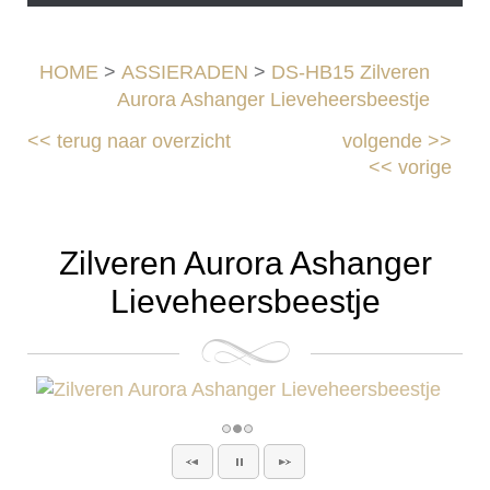
HOME
>
ASSIERADEN
>
DS-HB15 Zilveren
Aurora Ashanger Lieveheersbeestje
<<
terug naar overzicht
volgende
>>
<<
vorige
Zilveren Aurora Ashanger
Lieveheersbeestje