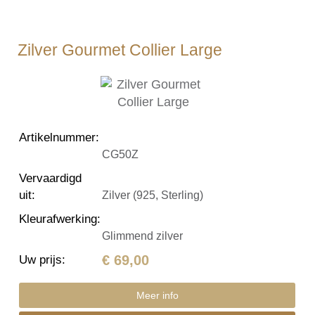
Zilver Gourmet Collier Large
Artikelnummer
:
CG50Z
Vervaardigd
uit
:
Zilver (925, Sterling)
Kleurafwerking
:
Glimmend zilver
€ 69,00
Uw prijs
:
Meer info