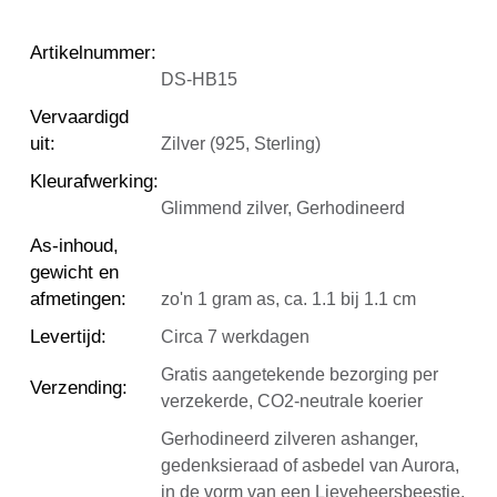
Artikelnummer
:
DS-HB15
Vervaardigd
uit
:
Zilver (925, Sterling)
Kleurafwerking
:
Glimmend zilver, Gerhodineerd
As-inhoud,
gewicht en
afmetingen
:
zo'n 1 gram as, ca. 1.1 bij 1.1 cm
Levertijd
:
Circa 7 werkdagen
Gratis aangetekende bezorging per
Verzending
:
verzekerde, CO2-neutrale koerier
Gerhodineerd zilveren ashanger,
gedenksieraad of asbedel van Aurora,
in de vorm van een Lieveheersbeestje.