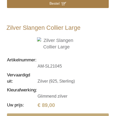
Bestel
Zilver Slangen Collier Large
Artikelnummer
:
AM-SL21045
Vervaardigd
uit
:
Zilver (925, Sterling)
Kleurafwerking
:
Glimmend zilver
€ 89,00
Uw prijs
: