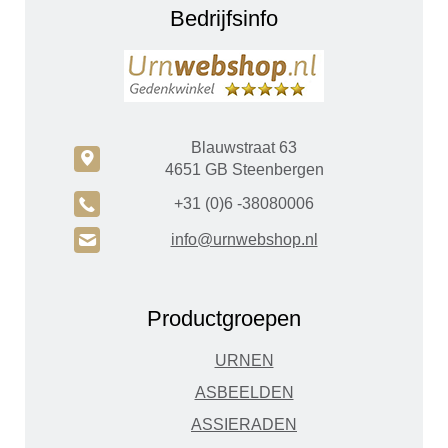
Bedrijfsinfo
Blauwstraat 63
c
4651 GB Steenbergen
A
+31 (0)6 -38080006
H
info@urnwebshop.nl
Productgroepen
URNEN
ASBEELDEN
ASSIERADEN