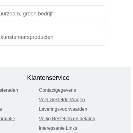
uurzaam, groen bedrijf
e kunstenaarsproducten
Klantenservice
sieraden
Contactgegevens
Veel Gestelde Vragen
e
Leveringsvoorwaarden
ormatie
Veilig Bestellen en betalen
Interessante Links