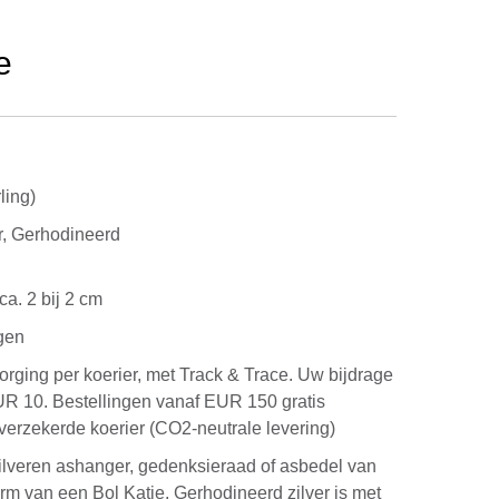
e
ling)
r, Gerhodineerd
ca. 2 bij 2 cm
gen
rging per koerier, met Track & Trace. Uw bijdrage
UR 10. Bestellingen vanaf EUR 150 gratis
verzekerde koerier (CO2-neutrale levering)
ilveren ashanger, gedenksieraad of asbedel van
orm van een Bol Katje. Gerhodineerd zilver is met