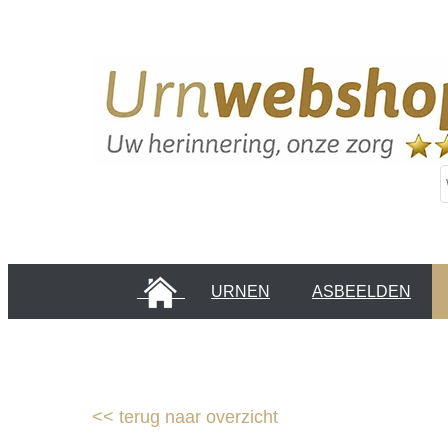
HOME
URNEN
ASBEELDEN
INFORMATIE PAGINA'S
KLANTEN
<<
terug naar overzicht