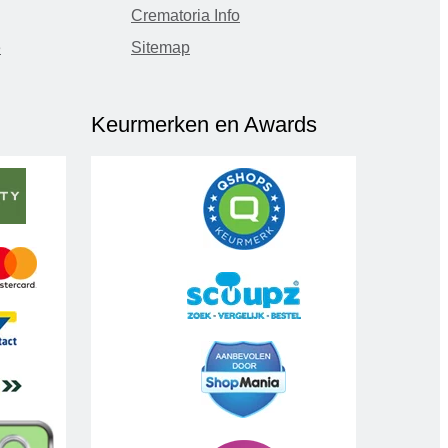
Crematoria Info
e
Sitemap
Keurmerken en Awards