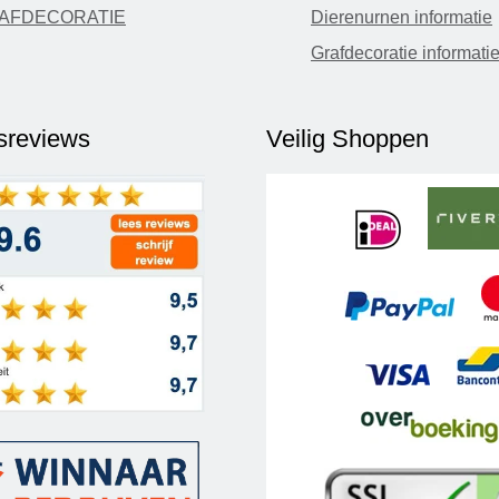
AFDECORATIE
Dierenurnen informatie
Grafdecoratie informati
fsreviews
Veilig Shoppen