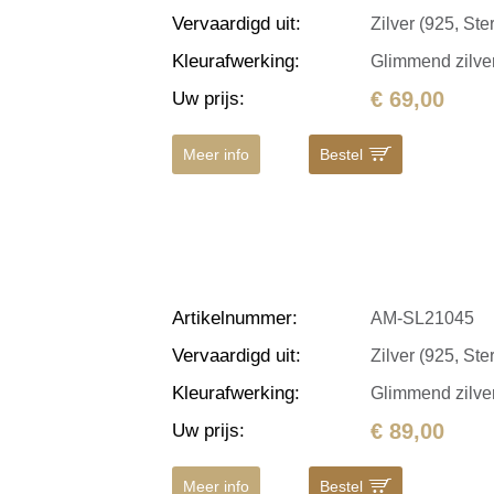
Vervaardigd uit
:
Zilver (925, Ster
Kleurafwerking
:
Glimmend zilve
€ 69,00
Uw prijs
:
Meer info
Bestel
Artikelnummer
:
AM-SL21045
Vervaardigd uit
:
Zilver (925, Ster
Kleurafwerking
:
Glimmend zilve
€ 89,00
Uw prijs
:
Meer info
Bestel